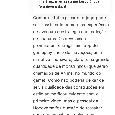
Prime Gaming: lista com os jogos grátis de
fevereiro é revelada!
Conforme foi explicado, o jogo pode
ser classificado como uma experiência
de aventura e estratégia com coleção
de criaturas. Os devs ainda
prometeram entregar um loop de
gameplay cheio de inovações, uma
narrativa imersiva e, claro, uma grande
quantidade de monstrinhos (que serão
chamados de Anima, no mundo do
game). Como não poderia deixar de
ser, a qualidade das construções em
estilo anime ficou evidente com o
primeiro vídeo, mas o pessoal da
HoYoverse fez questão de ressaltar
que o game vai muito além das