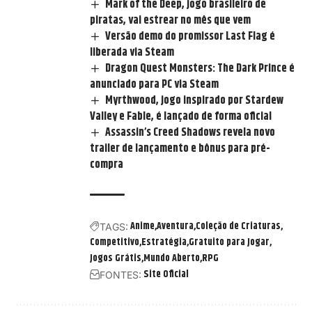
Mark of the Deep, jogo brasileiro de
piratas, vai estrear no mês que vem
Versão demo do promissor Last Flag é
liberada via Steam
Dragon Quest Monsters: The Dark Prince é
anunciado para PC via Steam
Myrthwood, jogo inspirado por Stardew
Valley e Fable, é lançado de forma oficial
Assassin’s Creed Shadows revela novo
trailer de lançamento e bônus para pré-
compra
Anime
Aventura
Coleção de Criaturas
TAGS:
Competitivo
Estratégia
Gratuito para Jogar
Jogos Grátis
Mundo Aberto
RPG
Site Oficial
FONTES: