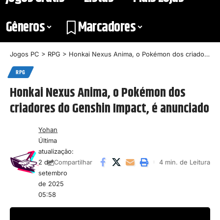
Gêneros
Marcadores
Jogos PC
>
RPG
>
Honkai Nexus Anima, o Pokémon dos criadores do Genshin Impact, é anunciado
RPG
Honkai Nexus Anima, o Pokémon dos
criadores do Genshin Impact, é anunciado
Yohan
Última
atualização:
2 de
4 min. de Leitura
Compartilhar
setembro
de 2025
05:58