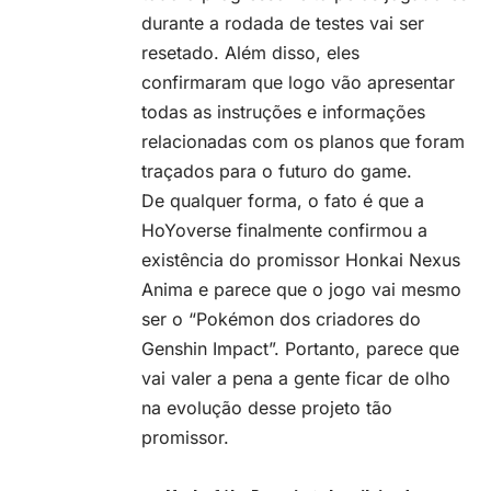
durante a rodada de testes vai ser
resetado. Além disso, eles
confirmaram que logo vão apresentar
todas as instruções e informações
relacionadas com os planos que foram
traçados para o futuro do game.
De qualquer forma, o fato é que a
HoYoverse finalmente confirmou a
existência do promissor Honkai Nexus
Anima e parece que o jogo vai mesmo
ser o “Pokémon dos criadores do
Genshin Impact”. Portanto, parece que
vai valer a pena a gente ficar de olho
na evolução desse projeto tão
promissor.