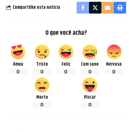
Compartilhe esta notícia
O que você acha?
Amou
Triste
Feliz
Com sono
Nervoso
0
0
0
0
0
Morto
Piscar
0
0