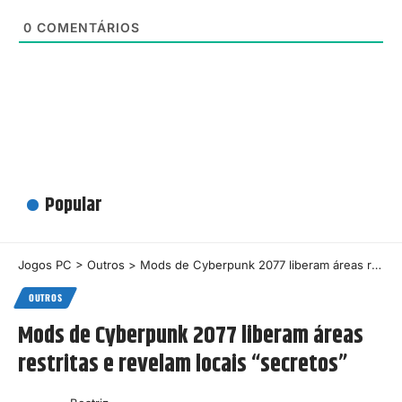
0
COMENTÁRIOS
Popular
Jogos PC
>
Outros
>
Mods de Cyberpunk 2077 liberam áreas restritas e revelam locais “secretos”
OUTROS
Mods de Cyberpunk 2077 liberam áreas
restritas e revelam locais “secretos”