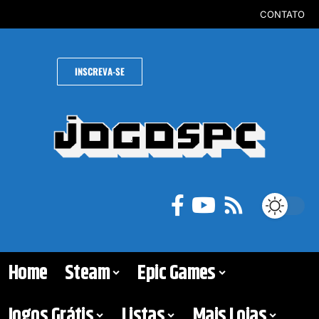
CONTATO
INSCREVA-SE
Home
Steam
Epic Games
Jogos Grátis
Listas
Mais Lojas