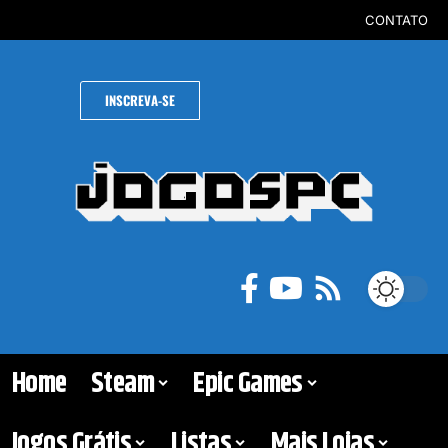
CONTATO
INSCREVA-SE
Home
Steam
Epic Games
Jogos Grátis
Listas
Mais Lojas