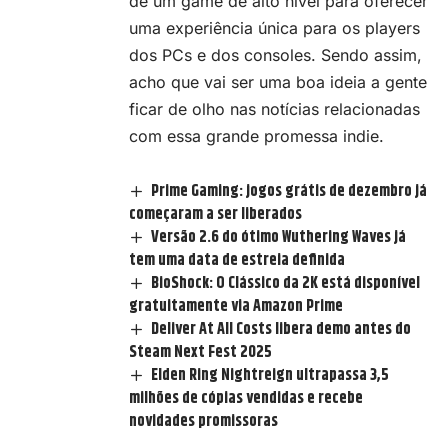
de um game de alto nível para oferecer
uma experiência única para os players
dos PCs e dos consoles. Sendo assim,
acho que vai ser uma boa ideia a gente
ficar de olho nas notícias relacionadas
com essa grande promessa indie.
Prime Gaming: jogos grátis de dezembro já
começaram a ser liberados
Versão 2.6 do ótimo Wuthering Waves já
tem uma data de estreia definida
BioShock: O Clássico da 2K está disponível
gratuitamente via Amazon Prime
Deliver At All Costs libera demo antes do
Steam Next Fest 2025
Elden Ring Nightreign ultrapassa 3,5
milhões de cópias vendidas e recebe
novidades promissoras