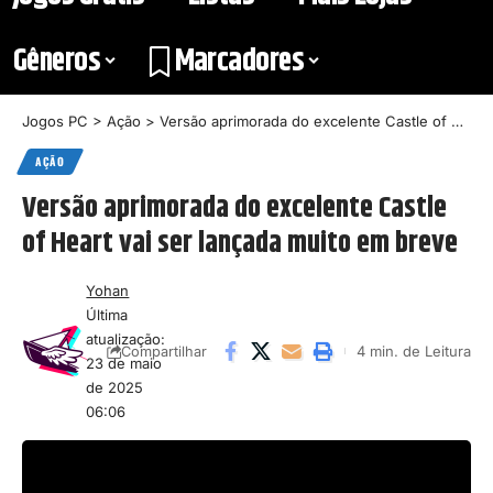
Gêneros
Marcadores
Jogos PC
>
Ação
>
Versão aprimorada do excelente Castle of Heart vai ser lançada muito em breve
AÇÃO
Versão aprimorada do excelente Castle
of Heart vai ser lançada muito em breve
Yohan
Última
atualização:
4 min. de Leitura
Compartilhar
23 de maio
de 2025
06:06