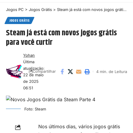
Jogos PC
>
Jogos Grátis
>
Steam já está com novos jogos grátis para você curtir
JOGOS GRÁTIS
Steam já está com novos jogos grátis
para você curtir
Yohan
Última
atualização:
4 min. de Leitura
Compartilhar
22 de maio
de 2025
06:51
Foto: Steam
Nos últimos dias, vários jogos grátis