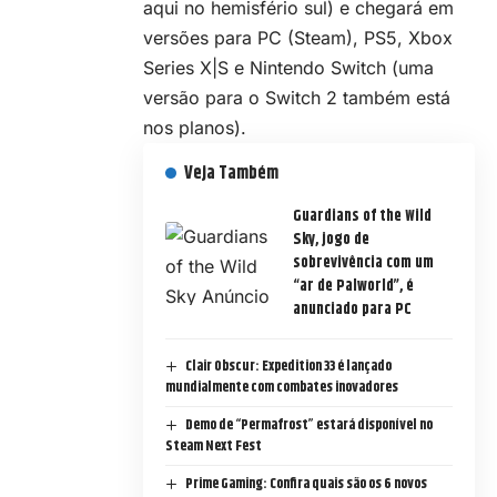
aqui no hemisfério sul) e chegará em
versões para PC (
Steam
), PS5, Xbox
Series X|S e Nintendo Switch (uma
versão para o Switch 2 também está
nos planos).
Veja Também
Guardians of the Wild
Sky, jogo de
sobrevivência com um
“ar de Palworld”, é
anunciado para PC
Clair Obscur: Expedition 33 é lançado
mundialmente com combates inovadores
Demo de “Permafrost” estará disponível no
Steam Next Fest
Prime Gaming: Confira quais são os 6 novos