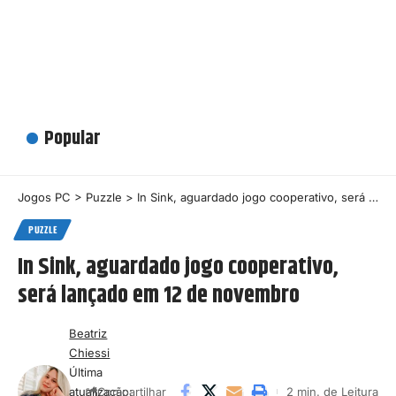
Popular
Jogos PC
>
Puzzle
>
In Sink, aguardado jogo cooperativo, será lançado em 12 de novembro
PUZZLE
In Sink, aguardado jogo cooperativo,
será lançado em 12 de novembro
Beatriz
Chiessi
Última
atualização:
2 min. de Leitura
Compartilhar