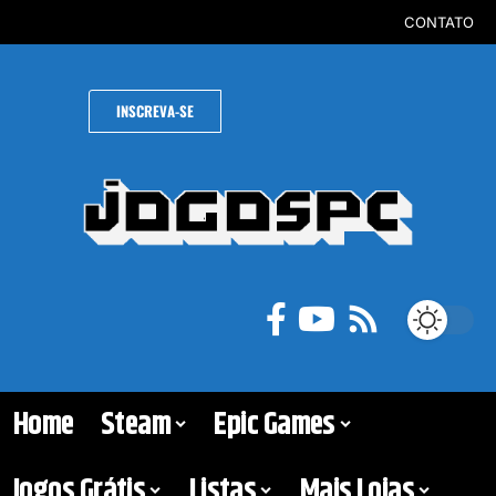
CONTATO
INSCREVA-SE
Home
Steam
Epic Games
Jogos Grátis
Listas
Mais Lojas