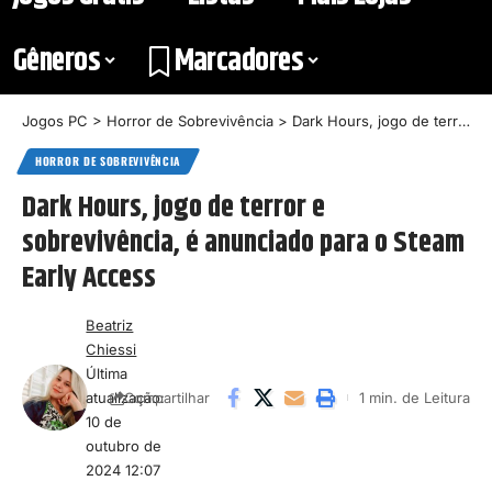
Gêneros
Marcadores
Jogos PC
>
Horror de Sobrevivência
>
Dark Hours, jogo de terror e sobrevivência, é anunciado para o Steam Early Access
HORROR DE SOBREVIVÊNCIA
Dark Hours, jogo de terror e
sobrevivência, é anunciado para o Steam
Early Access
Beatriz
Chiessi
Última
atualização:
1 min. de Leitura
Compartilhar
10 de
outubro de
2024 12:07