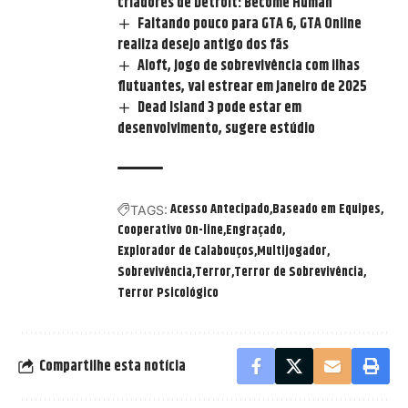
criadores de Detroit: Become Human
Faltando pouco para GTA 6, GTA Online
realiza desejo antigo dos fãs
Aloft, jogo de sobrevivência com ilhas
flutuantes, vai estrear em janeiro de 2025
Dead Island 3 pode estar em
desenvolvimento, sugere estúdio
Acesso Antecipado
Baseado em Equipes
TAGS:
Cooperativo On-line
Engraçado
Explorador de Calabouços
Multijogador
Sobrevivência
Terror
Terror de Sobrevivência
Terror Psicológico
Compartilhe esta notícia