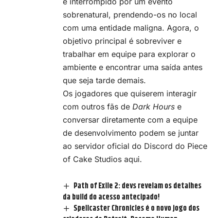
é interrompido por um evento
sobrenatural, prendendo-os no local
com uma entidade maligna. Agora, o
objetivo principal é sobreviver e
trabalhar em equipe para explorar o
ambiente e encontrar uma saída antes
que seja tarde demais.
Os jogadores que quiserem interagir
com outros fãs de
Dark Hours
e
conversar diretamente com a equipe
de desenvolvimento podem se juntar
ao servidor oficial do Discord do Piece
of Cake Studios
aqui
.
Path of Exile 2: devs revelam os detalhes
da build do acesso antecipado!
Spellcaster Chronicles é o novo jogo dos