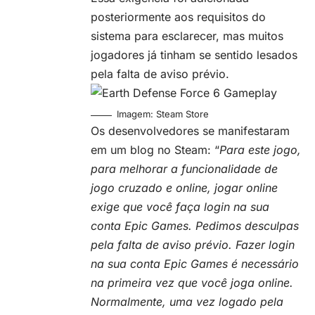
posteriormente aos requisitos do
sistema para esclarecer, mas muitos
jogadores já tinham se sentido lesados
pela falta de aviso prévio.
Imagem: Steam Store
Os desenvolvedores se manifestaram
em um blog no Steam: “
Para este jogo,
para melhorar a funcionalidade de
jogo cruzado e online, jogar online
exige que você faça login na sua
conta Epic Games. Pedimos desculpas
pela falta de aviso prévio. Fazer login
na sua conta Epic Games é necessário
na primeira vez que você joga online.
Normalmente, uma vez logado pela