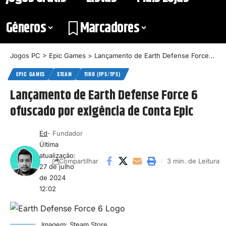
Gêneros
Marcadores
Jogos PC
>
Epic Games
>
Lançamento de Earth Defense Force 6 ofuscado por exigência de Conta Epic
EPIC GAMES
STEAM
TIRO (FPS/TPS)
Lançamento de Earth Defense Force 6
ofuscado por exigência de Conta Epic
Ed
- Fundador
Última
atualização:
3 min. de Leitura
Compartilhar
27 de julho
de 2024
12:02
Imagem: Steam Store