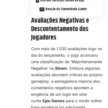
Uso dos Serviços Online da Epic
Reação da Comunidade Gamer
Avaliações Negativas e
Descontentamento dos
Jogadores
Com mais de 1.030 avaliações logo no
dia do lançamento, o jogo acumulou
uma classificação de ‘Majoritariamente
Negativa’ na
Steam
. Embora algumas
avaliações abordem críticas ao próprio
gameplay, a esmagadora maioria dos
comentários negativos apontam a
exigência de um login em uma
conta
Epic Games
para o modo online.
Essa exigência foi adicionada