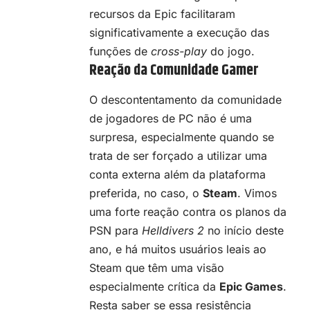
recursos da Epic facilitaram
significativamente a execução das
funções de
cross-play
do jogo.
Reação da Comunidade Gamer
O descontentamento da comunidade
de jogadores de PC não é uma
surpresa, especialmente quando se
trata de ser forçado a utilizar uma
conta externa além da plataforma
preferida, no caso, o
Steam
. Vimos
uma forte reação contra os planos da
PSN para
Helldivers 2
no início deste
ano, e há muitos usuários leais ao
Steam que têm uma visão
especialmente crítica da
Epic Games
.
Resta saber se essa resistência