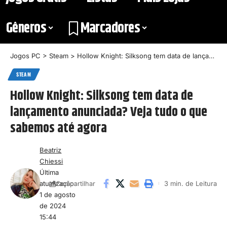
Gêneros
Marcadores
Jogos PC
>
Steam
>
Hollow Knight: Silksong tem data de lançamento anunciada? Veja tudo o que sabemos até agora
STEAM
Hollow Knight: Silksong tem data de
lançamento anunciada? Veja tudo o que
sabemos até agora
Beatriz
Chiessi
Última
atualização:
3 min. de Leitura
Compartilhar
1 de agosto
de 2024
15:44