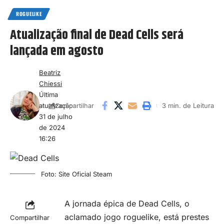
ROGUELIKE
​Atualização final de Dead Cells será
lançada em agosto
Beatriz
Chiessi
Última
atualização:
3 min. de Leitura
Compartilhar
31 de julho
de 2024
16:26
Foto: Site Oficial Steam
A jornada épica de Dead Cells, o
aclamado jogo roguelike, está prestes
Compartilhar