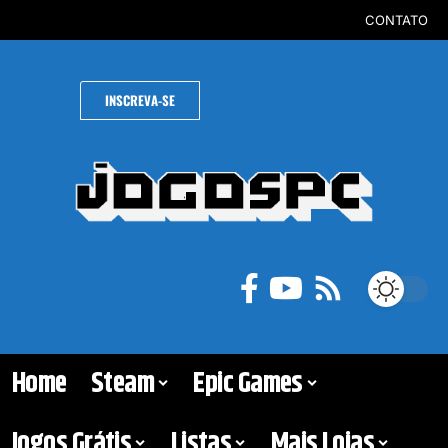
CONTATO
INSCREVA-SE
Home
Steam
Epic Games
Jogos Grátis
Listas
Mais Lojas