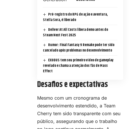
Pré-registro do RPG de ação e aventura,
Stella Sora, é liberado
Deliver At All Costs libera demo antes do
Steam Next Fest 2025
Rumor: Final Fantasy 9 Remake pode ter sido
cancelado após problemas no desenvolvimento
EXODUS tem seu primeiro vídeo de gameplay
revelado e chama a atenção dos fãs de Mass
Effect
Desafios e expectativas
Mesmo com um cronograma de
desenvolvimento estendido, a Team
Cherry tem sido transparente com seu
público, assegurando que o trabalho