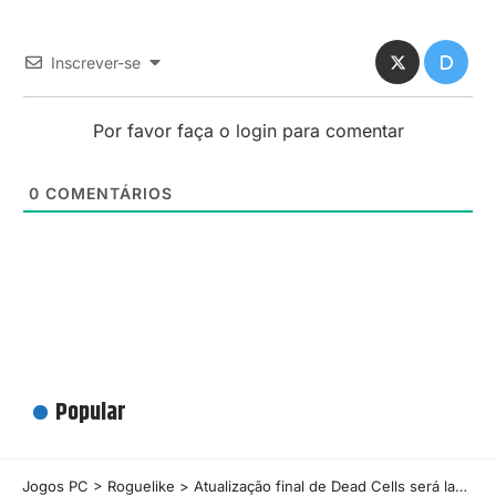
Inscrever-se
Por favor faça o login para comentar
0
COMENTÁRIOS
Popular
Jogos PC
>
Roguelike
>
​Atualização final de Dead Cells será lançada em agosto