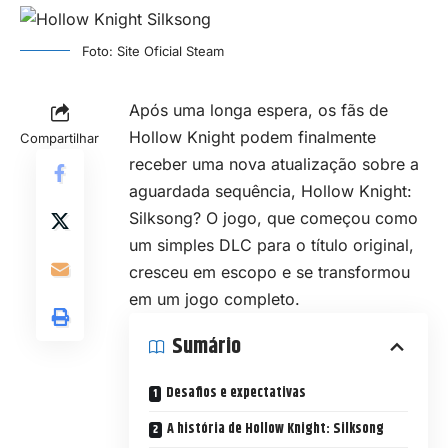
Foto: Site Oficial Steam
Após uma longa espera, os fãs de
Hollow Knight podem finalmente
Compartilhar
receber uma nova atualização sobre a
aguardada sequência, Hollow Knight:
Silksong? O jogo, que começou como
um simples DLC para o título original,
cresceu em escopo e se transformou
em um jogo completo.
Sumário
Desafios e expectativas
A história de Hollow Knight: Silksong