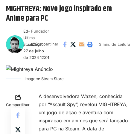
MIGHTREYA: Novo jogo inspirado em
Anime para PC
Ed
- Fundador
Última
atualização:
3 min. de Leitura
Compartilhar
27 de julho
de 2024 12:01
Imagem: Steam Store
A desenvolvedora Wazen, conhecida
por “Assault Spy”, revelou MIGHTREYA,
Compartilhar
um jogo de ação e aventura com
inspiração em animes que será lançado
para PC na
Steam
. A data de