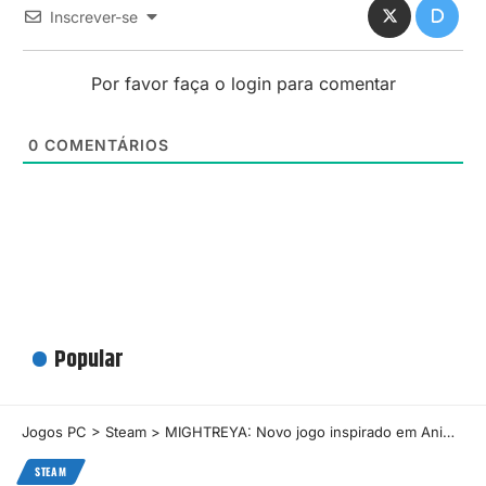
Inscrever-se
Por favor faça o login para comentar
0
COMENTÁRIOS
Popular
Jogos PC
>
Steam
>
MIGHTREYA: Novo jogo inspirado em Anime para PC
STEAM