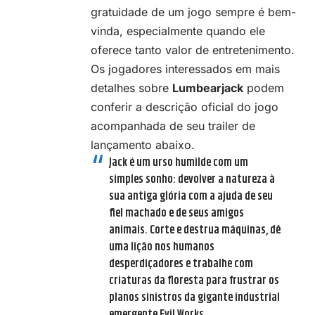
gratuidade de um jogo sempre é bem-
vinda, especialmente quando ele
oferece tanto valor de entretenimento.
Os jogadores interessados em mais
detalhes sobre
Lumbearjack
podem
conferir a descrição oficial do jogo
acompanhada de seu trailer de
lançamento abaixo.
Jack é um urso humilde com um
simples sonho: devolver a natureza à
sua antiga glória com a ajuda de seu
fiel machado e de seus amigos
animais. Corte e destrua máquinas, dê
uma lição nos humanos
desperdiçadores e trabalhe com
criaturas da floresta para frustrar os
planos sinistros da gigante industrial
emergente Evil Works.