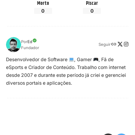
Morto
Piscar
0
0
Por
Ed
Seguir
Fundador
Desenvolvedor de Software
, Gamer
, Fã de
eSports e Criador de Conteúdo. Trabalho com internet
desde 2007 e durante este período já criei e gerenciei
diversos portais e aplicações.