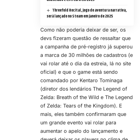
Threefold Recital, jogo de aventura narrativa,
será lançado no Steam em janeiro de 2025
Como não poderia deixar de ser, os
devs fizeram questão de ressaltar que
a campanha de pré-registro já superou
a marca de 30 milhões de cadastros (e
vai rolar até o dia da estreia, lá no
site
oficial
) e que o game está sendo
comandado por Kentaro Tominaga
(diretor dos lendários The Legend of
Zelda: Breath of the Wild e The Legend
of Zelda: Tears of the Kingdom). E
mais, eles também confirmaram que
um grande evento vai rolar para
aumentar o apelo do lançamento e
deverá deixar os players no clima de