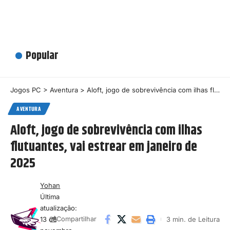
Popular
Jogos PC
>
Aventura
>
Aloft, jogo de sobrevivência com ilhas flutuantes, vai estrear em janeiro de 2025
AVENTURA
Aloft, jogo de sobrevivência com ilhas
flutuantes, vai estrear em janeiro de
2025
Yohan
Última
atualização:
13 de
3 min. de Leitura
Compartilhar