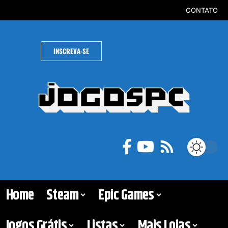
CONTATO
INSCREVA-SE
Home
Steam
Epic Games
Jogos Grátis
Listas
Mais Lojas