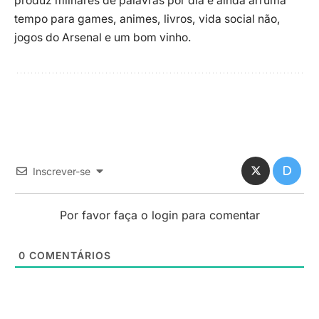
produz milhares de palavras por dia e ainda arruma
tempo para games, animes, livros, vida social não,
jogos do Arsenal e um bom vinho.
Inscrever-se
Por favor faça o login para comentar
0
COMENTÁRIOS