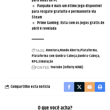
para mods de PC
Panpaku é mais um ótimo jogo disponível
para resgate gratuito e permanente via
Steam
Prime Gaming: lista com os jogos grátis de
abril é revelada
Aventura
Mundo Aberto
Plataforma
TAGS:
Plataforma com Quebra-Cabeça
Quebra-Cabeça
RPG
Simulação
Youtube (Infinity Nikki)
FONTES:
Compartilhe esta notícia
O que você acha?