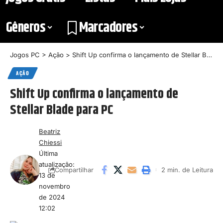
Gêneros
Marcadores
Jogos PC
>
Ação
>
Shift Up confirma o lançamento de Stellar Blade para PC
AÇÃO
Shift Up confirma o lançamento de
Stellar Blade para PC
Beatriz
Chiessi
Última
atualização:
2 min. de Leitura
Compartilhar
13 de
novembro
de 2024
12:02