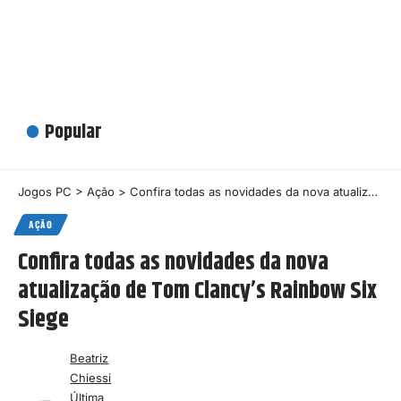
Popular
Jogos PC
>
Ação
>
Confira todas as novidades da nova atualização de Tom Clancy’s Rainbow Six Siege
AÇÃO
Confira todas as novidades da nova
atualização de Tom Clancy’s Rainbow Six
Siege
Beatriz
Chiessi
Última