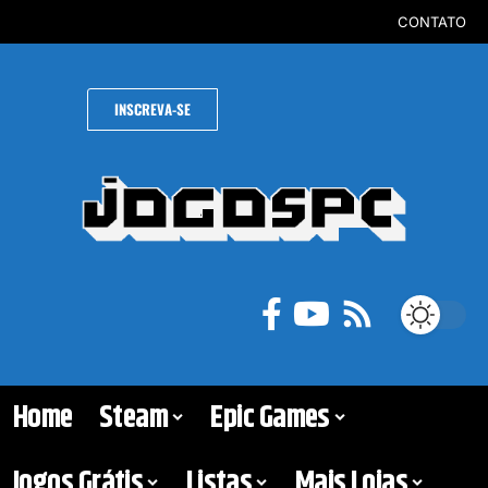
CONTATO
INSCREVA-SE
Home
Steam
Epic Games
Jogos Grátis
Listas
Mais Lojas