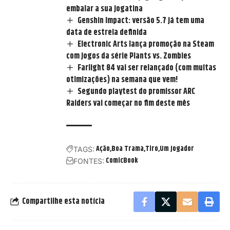
embalar a sua jogatina
Genshin Impact: versão 5.7 já tem uma
data de estreia definida
Electronic Arts lança promoção na Steam
com jogos da série Plants vs. Zombies
Farlight 84 vai ser relançado (com muitas
otimizações) na semana que vem!
Segundo playtest do promissor ARC
Raiders vai começar no fim deste mês
Ação
Boa Trama
Tiro
Um Jogador
TAGS:
ComicBook
FONTES:
Compartilhe esta notícia