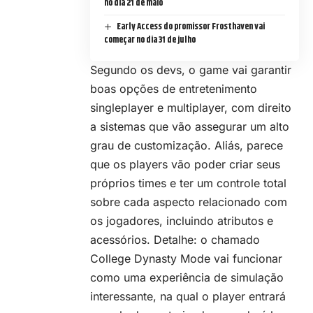
no dia 21 de maio
Early Access do promissor Frosthaven vai
começar no dia 31 de julho
Segundo os devs, o game vai garantir
boas opções de entretenimento
singleplayer e multiplayer, com direito
a sistemas que vão assegurar um alto
grau de customização. Aliás, parece
que os players vão poder criar seus
próprios times e ter um controle total
sobre cada aspecto relacionado com
os jogadores, incluindo atributos e
acessórios. Detalhe: o chamado
College Dynasty Mode vai funcionar
como uma experiência de simulação
interessante, na qual o player entrará