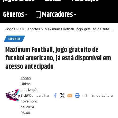
Gêneros
Marcadores
Jogos PC
>
Esportes
>
Maximum Football, jogo gratuito de futebol americano, já está disponível em acesso antecipado
ESPORTES
Maximum Football, jogo gratuito de
futebol americano, já está disponível em
acesso antecipado
Yohan
Última
atualização:
8 de
3 min. de Leitura
Compartilhar
novembro
de 2024
06:46