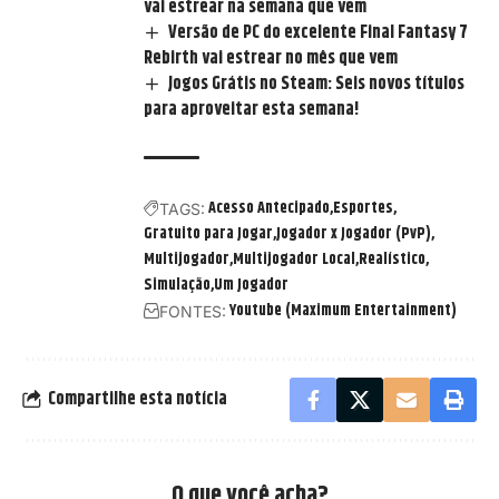
vai estrear na semana que vem
Versão de PC do excelente Final Fantasy 7
Rebirth vai estrear no mês que vem
Jogos Grátis no Steam: Seis novos títulos
para aproveitar esta semana!
Acesso Antecipado
Esportes
TAGS:
Gratuito para Jogar
Jogador x Jogador (PvP)
Multijogador
Multijogador Local
Realístico
Simulação
Um Jogador
Youtube (Maximum Entertainment)
FONTES:
Compartilhe esta notícia
O que você acha?