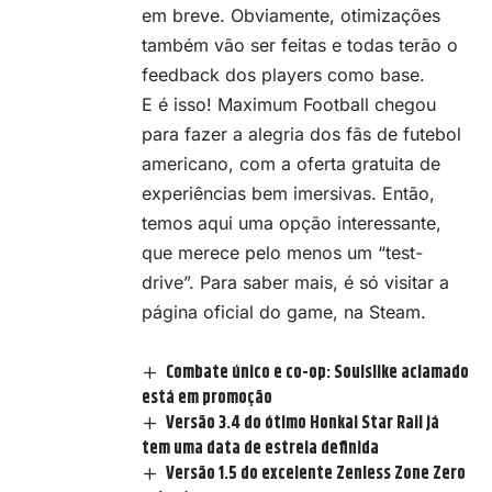
em breve. Obviamente, otimizações
também vão ser feitas e todas terão o
feedback dos players como base.
E é isso! Maximum Football chegou
para fazer a alegria dos fãs de futebol
americano, com a oferta gratuita de
experiências bem imersivas. Então,
temos aqui uma opção interessante,
que merece pelo menos um “test-
drive”. Para saber mais, é só visitar a
página oficial do game
, na Steam.
Combate único e co-op: Soulslike aclamado
está em promoção
Versão 3.4 do ótimo Honkai Star Rail já
tem uma data de estreia definida
Versão 1.5 do excelente Zenless Zone Zero