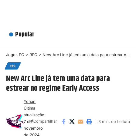
Popular
Jogos PC
>
RPG
>
New Arc Line já tem uma data para estrear no regime Early Access
RPG
New Arc Line já tem uma data para
estrear no regime Early Access
Yohan
Última
atualização:
7 de
3 min. de Leitura
Compartilhar
novembro
de 2024