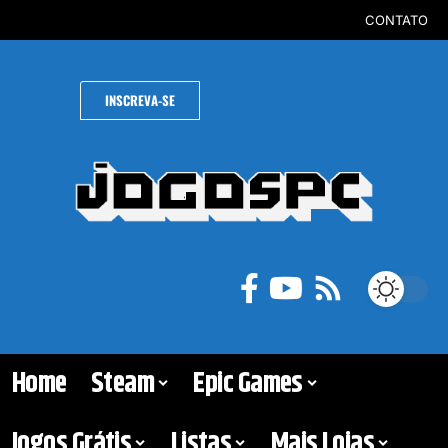
CONTATO
INSCREVA-SE
Home
Steam
Epic Games
Jogos Grátis
Listas
Mais Lojas