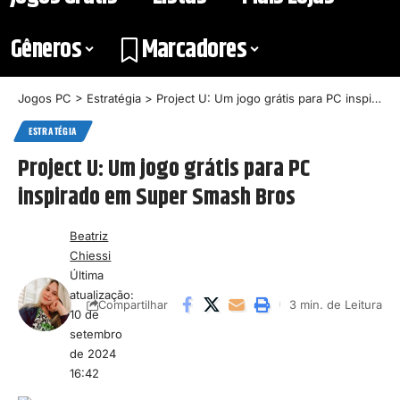
Gêneros
Marcadores
Jogos PC
>
Estratégia
>
Project U: Um jogo grátis para PC inspirado em Super Smash Bros
ESTRATÉGIA
Project U: Um jogo grátis para PC
inspirado em Super Smash Bros
Beatriz
Chiessi
Última
atualização:
3 min. de Leitura
Compartilhar
10 de
setembro
de 2024
16:42