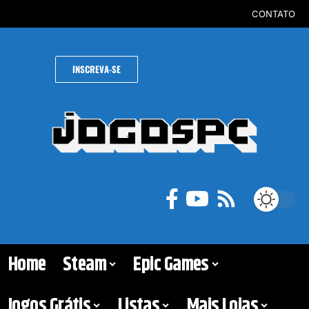
CONTATO
INSCREVA-SE
Home
Steam
Epic Games
Jogos Grátis
Listas
Mais Lojas