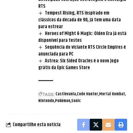
RTS
Tempest Rising, RTS inspirado em
clássicos da década de 90, já tem uma data
para estrear
Heroes of Might & Magic: Olden Era já está
disponível para testes
Sequência do viciante RTS Circle Empires é
anunciada para PC
Astrea: Six Sided Oracles é o novo jogo
grátis da Epic Games Store
Castlevania
Code Hunter
Mortal Kombat
TAGS:
Nintendo
Pokémon
Sonic
Compartilhe esta notícia