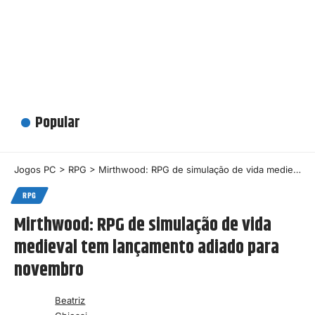
Popular
Jogos PC
>
RPG
>
Mirthwood: RPG de simulação de vida medieval tem lançamento adiado para novembro
RPG
Mirthwood: RPG de simulação de vida
medieval tem lançamento adiado para
novembro
Beatriz