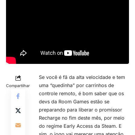
Se você é fã da alta velocidade e tem
uma “quedinha” por carrinhos de
Compartilhar
controle remoto, é bom saber que os
devs da Room Games estão se
preparando para liberar o promissor
Recharge no fim deste mês, por meio
do regime Early Access da Steam. E
sim, o jogo vai merecer uma atenção