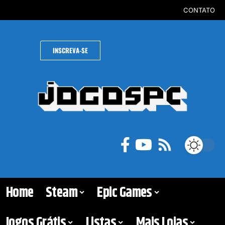
CONTATO
INSCREVA-SE
Home
Steam
Epic Games
Jogos Grátis
Listas
Mais Lojas