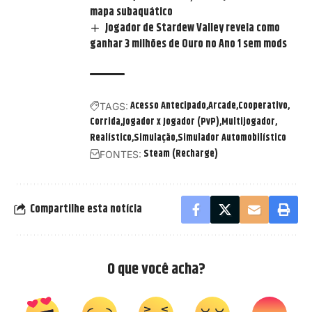
mapa subaquático
Jogador de Stardew Valley revela como
ganhar 3 milhões de Ouro no Ano 1 sem mods
Acesso Antecipado
Arcade
Cooperativo
TAGS:
Corrida
Jogador x Jogador (PvP)
Multijogador
Realístico
Simulação
Simulador Automobilístico
Steam (Recharge)
FONTES:
Compartilhe esta notícia
O que você acha?