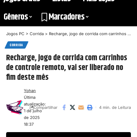
Gêneros
Marcadores
Jogos PC
>
Corrida
>
Recharge, jogo de corrida com carrinhos de controle remoto, vai ser liberado no fim deste mês
CORRIDA
Recharge, jogo de corrida com carrinhos
de controle remoto, vai ser liberado no
fim deste mês
Yohan
Última
atualização:
4 min. de Leitura
Compartilhar
1 de julho
de 2025
18:37