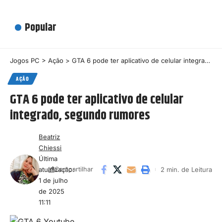
Popular
Jogos PC
>
Ação
>
GTA 6 pode ter aplicativo de celular integrado, segundo rumores
AÇÃO
GTA 6 pode ter aplicativo de celular
integrado, segundo rumores
Beatriz
Chiessi
Última
atualização:
2 min. de Leitura
Compartilhar
1 de julho
de 2025
11:11