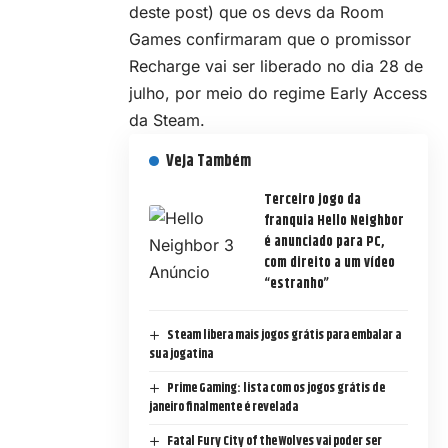
deste post) que os devs da Room
Games confirmaram que o promissor
Recharge vai ser liberado no dia 28 de
julho, por meio do regime Early Access
da Steam.
Veja Também
Terceiro jogo da
franquia Hello Neighbor
é anunciado para PC,
com direito a um vídeo
“estranho”
Steam libera mais jogos grátis para embalar a
sua jogatina
Prime Gaming: lista com os jogos grátis de
janeiro finalmente é revelada
Fatal Fury City of the Wolves vai poder ser