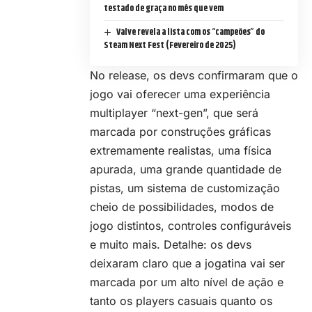
testado de graça no mês que vem
Valve revela a lista com os “campeões” do
Steam Next Fest (Fevereiro de 2025)
No release, os devs confirmaram que o
jogo vai oferecer uma experiência
multiplayer “next-gen”, que será
marcada por construções gráficas
extremamente realistas, uma física
apurada, uma grande quantidade de
pistas, um sistema de customização
cheio de possibilidades, modos de
jogo distintos, controles configuráveis
e muito mais. Detalhe: os devs
deixaram claro que a jogatina vai ser
marcada por um alto nível de ação e
tanto os players casuais quanto os