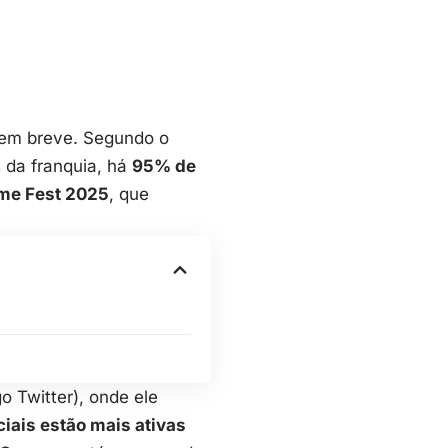
em breve. Segundo o
 da franquia, há
95% de
e Fest 2025
, que
o Twitter), onde ele
ciais estão mais ativas