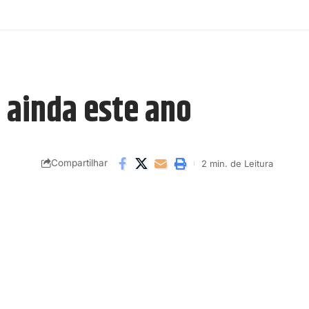
 ainda este ano
Compartilhar
2 min. de Leitura