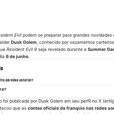
sident Evil
podem se preparar para grandes novidades 
sider
Dusk Golem
, conhecido por vazamentos certeiros
que
Resident Evil 9
seja revelado durante a
Summer Gam
dia
6 de junho
.
io
lto em vídeo anterior?
rar?
 foi publicada por Dusk Golem em seu perfil no X (antig
tacou que as
contas oficiais da franquia nas redes so