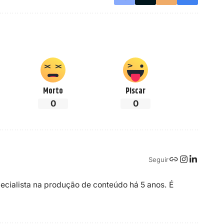
Morto
Piscar
0
0
Seguir
ecialista na produção de conteúdo há 5 anos. É