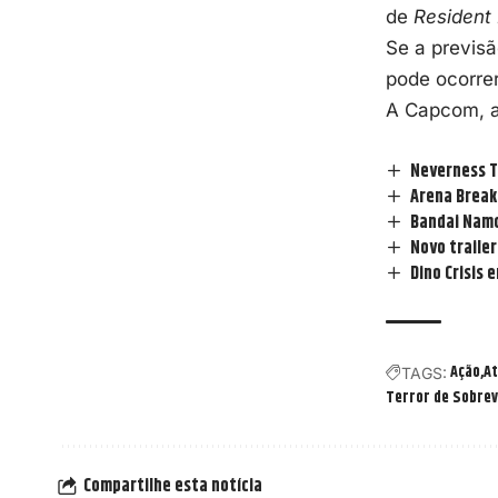
de
Resident 
Se a previsã
pode ocorrer
A Capcom, 
Neverness T
Arena Break
Bandai Namc
Novo traile
Dino Crisis
Ação
At
TAGS:
Terror de Sobrev
Compartilhe esta notícia