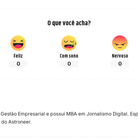
O que você acha?
Feliz
Com sono
Nervoso
0
0
0
 Gestão Empresarial e possui MBA em Jornalismo Digital. Esp
 do Astroneer.