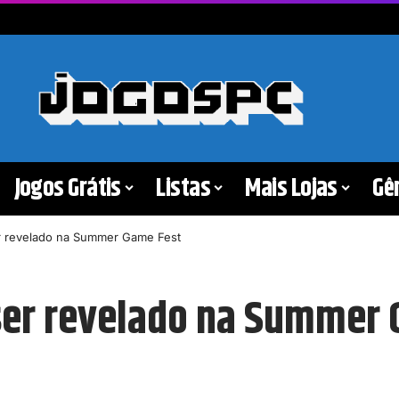
Jogos Grátis
Listas
Mais Lojas
Gê
er revelado na Summer Game Fest
 ser revelado na Summer