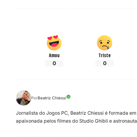
Amou
Triste
0
0
Por
Beatriz Chiessi
Jornalista do Jogos PC, Beatriz Chiessi é formada em
apaixonada pelos filmes do Studio Ghibli e astronauta