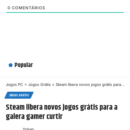
0
COMENTÁRIOS
Popular
Jogos PC
>
Jogos Grátis
>
Steam libera novos jogos grátis para a galera gamer curtir
JOGOS GRÁTIS
Steam libera novos jogos grátis para a
galera gamer curtir
Yohan