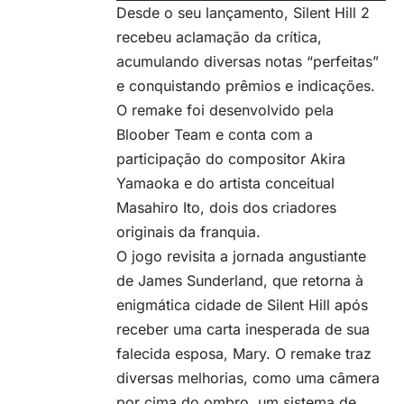
Desde o seu lançamento, Silent Hill 2
recebeu aclamação da crítica,
acumulando diversas notas “perfeitas”
e conquistando prêmios e indicações.
O remake foi desenvolvido pela
Bloober Team e conta com a
participação do compositor Akira
Yamaoka e do artista conceitual
Masahiro Ito, dois dos criadores
originais da franquia.
O jogo revisita a jornada angustiante
de James Sunderland, que retorna à
enigmática cidade de Silent Hill após
receber uma carta inesperada de sua
falecida esposa, Mary. O remake traz
diversas melhorias, como uma câmera
por cima do ombro, um sistema de