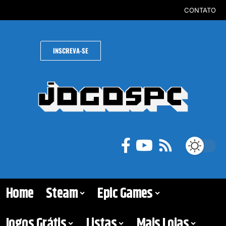
CONTATO
INSCREVA-SE
Home
Steam
Epic Games
Jogos Grátis
Listas
Mais Lojas