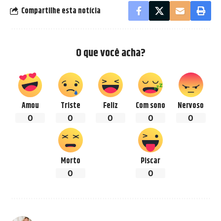
Compartilhe esta notícia
O que você acha?
Amou
Triste
Feliz
Com sono
Nervoso
0
0
0
0
0
Morto
Piscar
0
0