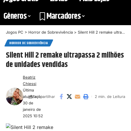
Gêneros
Marcadores
Jogos PC
>
Horror de Sobrevivência
>
Silent Hill 2 remake ultrapassa 2 milhões de unidades vendidas
HORROR DE SOBREVIVÊNCIA
Silent Hill 2 remake ultrapassa 2 milhões
de unidades vendidas
Beatriz
Chiessi
Última
atualização:
2 min. de Leitura
Compartilhar
30 de
janeiro de
2025 10:52