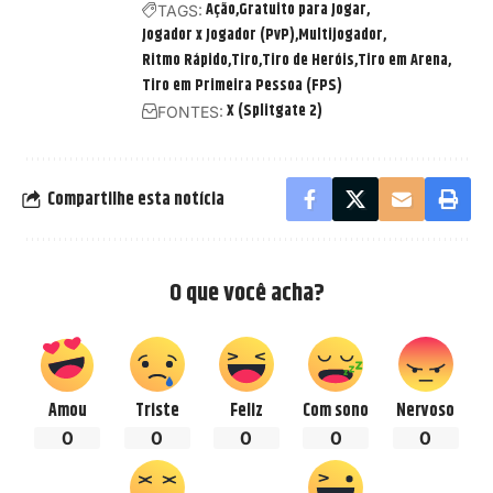
Ação
Gratuito para Jogar
TAGS:
Jogador x Jogador (PvP)
Multijogador
Ritmo Rápido
Tiro
Tiro de Heróis
Tiro em Arena
Tiro em Primeira Pessoa (FPS)
X (Splitgate 2)
FONTES:
Compartilhe esta notícia
O que você acha?
Amou
Triste
Feliz
Com sono
Nervoso
0
0
0
0
0