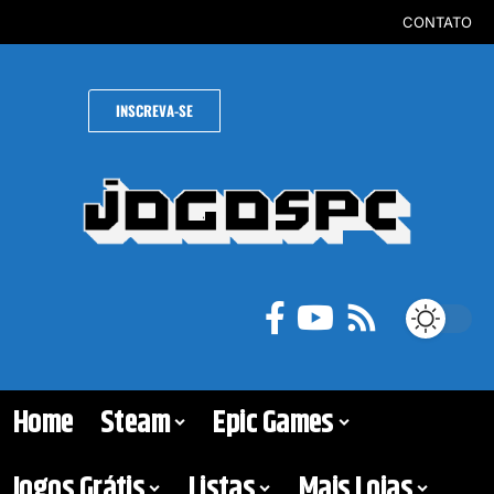
CONTATO
INSCREVA-SE
Home
Steam
Epic Games
Jogos Grátis
Listas
Mais Lojas