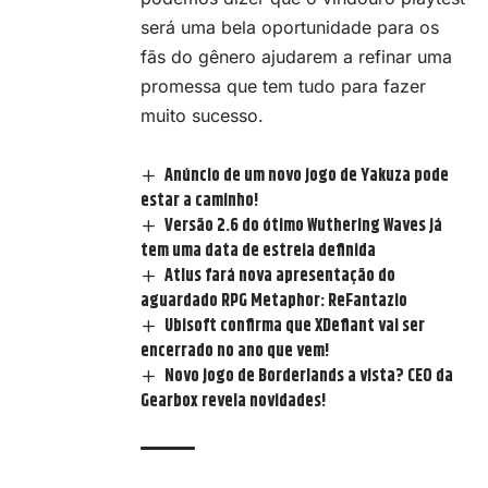
será uma bela oportunidade para os
fãs do gênero ajudarem a refinar uma
promessa que tem tudo para fazer
muito sucesso.
Anúncio de um novo jogo de Yakuza pode
estar a caminho!
Versão 2.6 do ótimo Wuthering Waves já
tem uma data de estreia definida
Atlus fará nova apresentação do
aguardado RPG Metaphor: ReFantazio
Ubisoft confirma que XDefiant vai ser
encerrado no ano que vem!
Novo jogo de Borderlands a vista? CEO da
Gearbox revela novidades!