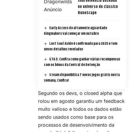
sobrevivência baseado
no universo do clássico
RuneScape
Early Access do altamente aguardado
Kingmakers vai começar em outubro
Lost Soul Aside é confirmado para 2025 e tem
novos detalhes revelados
GTA 5: Confira como ganhar várias recompensas
com os bônus da Central de Detenção
Steam disponibiliza 7 novos jogos grátis nesta
semana; Confira!
Segundo os devs, o closed alpha que
rolou em agosto garantiu um feedback
muito valioso e todos os dados estão
sendo usados como base para os
processos de desenvolvimento da