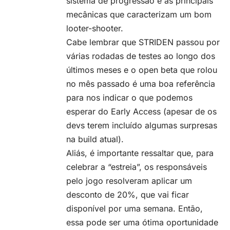
sistema de progressão e as principais
mecânicas que caracterizam um bom
looter-shooter.
Cabe lembrar que STRIDEN passou por
várias
rodadas de testes
ao longo dos
últimos meses e o open beta que rolou
no mês passado é uma boa referência
para nos indicar o que podemos
esperar do Early Access (apesar de os
devs terem incluído algumas surpresas
na build atual).
Aliás, é importante ressaltar que, para
celebrar a “estreia”, os responsáveis
pelo jogo resolveram aplicar um
desconto de 20%, que vai ficar
disponível por uma semana. Então,
essa pode ser uma ótima oportunidade