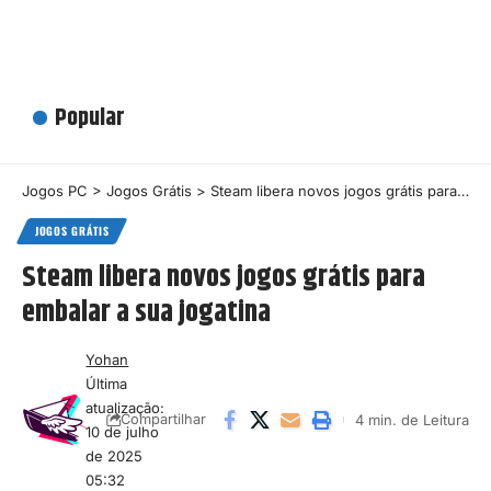
Popular
Jogos PC
>
Jogos Grátis
>
Steam libera novos jogos grátis para embalar a sua jogatina
JOGOS GRÁTIS
Steam libera novos jogos grátis para
embalar a sua jogatina
Yohan
Última
atualização:
4 min. de Leitura
Compartilhar
10 de julho
de 2025
05:32