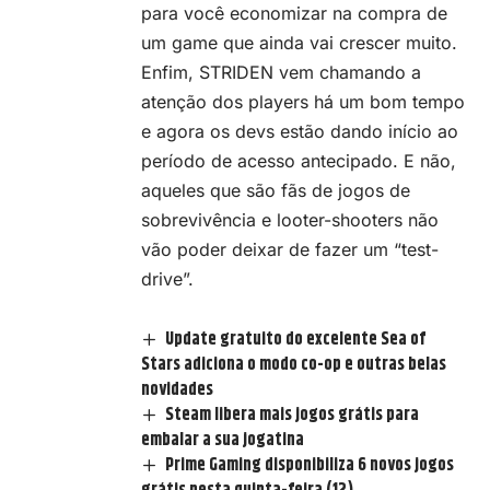
para você economizar na compra de
um game que ainda vai crescer muito.
Enfim,
STRIDEN
vem chamando a
atenção dos players há um bom tempo
e agora os devs estão dando início ao
período de acesso antecipado. E não,
aqueles que são fãs de jogos de
sobrevivência e looter-shooters não
vão poder deixar de fazer um “test-
drive”.
Update gratuito do excelente Sea of
Stars adiciona o modo co-op e outras belas
novidades
Steam libera mais jogos grátis para
embalar a sua jogatina
Prime Gaming disponibiliza 6 novos jogos