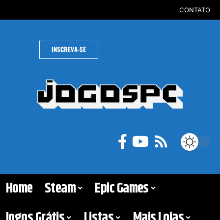
CONTATO
INSCREVA-SE
Home
Steam
Epic Games
Jogos Grátis
Listas
Mais Lojas