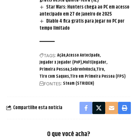
grátis nesta quinta-feira (12)
Star Wars: Hunters chega ao PC em acesso
antecipado em 27 de janeiro de 2025
Diablo 4 fica grátis para jogar no PC por
tempo limitado
Ação
Acesso Antecipado
TAGS:
Jogador x Jogador (PvP)
Multijogador
Primeira Pessoa
Sobrevivência
Tiro
Tiro com Saques
Tiro em Primeira Pessoa (FPS)
Steam (STRIDEN)
FONTES:
Compartilhe esta notícia
O que você acha?