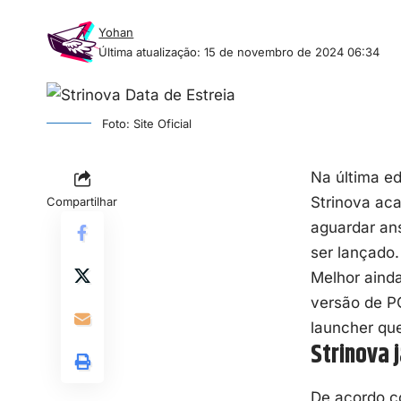
Yohan
Última atualização: 15 de novembro de 2024 06:34
Foto: Site Oficial
Na última ed
Strinova ac
Compartilhar
aguardar ans
ser lançado.
Melhor ainda
versão de PC
launcher qu
Strinova 
De acordo c