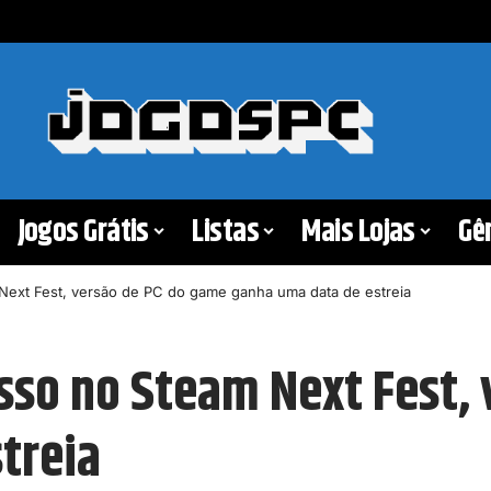
Jogos Grátis
Listas
Mais Lojas
Gê
Next Fest, versão de PC do game ganha uma data de estreia
esso no Steam Next Fest,
treia