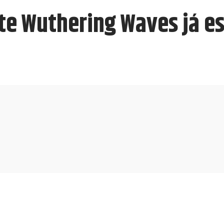
te Wuthering Waves já es