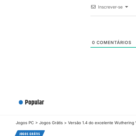
Inscrever-se
0
COMENTÁRIOS
Popular
Jogos PC
>
Jogos Grátis
>
Versão 1.4 do excelente Wuthering 
JOGOS GRÁTIS