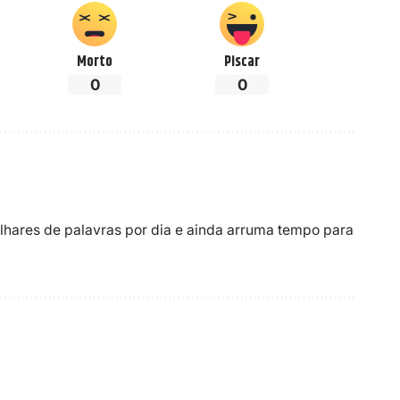
Morto
Piscar
0
0
ilhares de palavras por dia e ainda arruma tempo para