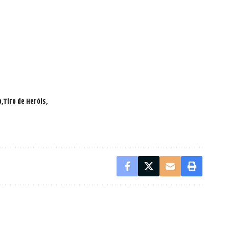
o
Tiro de Heróis