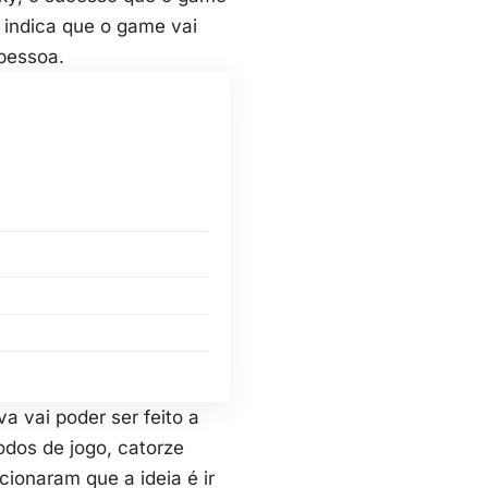
o indica que o game vai
 pessoa.
a vai poder ser feito a
modos de jogo, catorze
ionaram que a ideia é ir