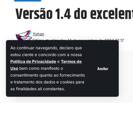
Versão 1.4 do excelen
Yohan
Última atualização: 14 de novembro de 2024 13:17
Ao continuar navegando, declaro que
estou ciente e concordo com a nossa
Política de Privacidade
e
Termos de
Aceitar
Uso
bem como manifesto o
consentimento quanto ao fornecimento
e tratamento dos dados e cookies para
as finalidades ali constantes.