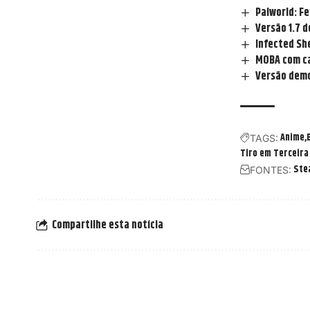
Palworld: F
Versão 1.7 
Infected Sh
MOBA com ca
Versão demo
Anime
TAGS:
Tiro em Terceira
Ste
FONTES:
Compartilhe esta notícia