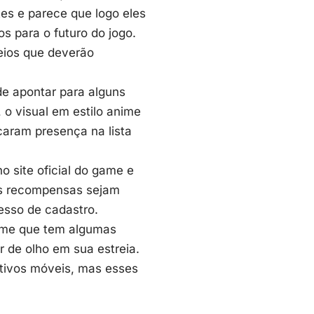
es e parece que logo eles
s para o futuro do jogo.
eios que deverão
de apontar para alguns
 o visual em estilo anime
aram presença na lista
 no
site oficial do game
e
as recompensas sejam
esso de cadastro.
nime que tem algumas
r de olho em sua estreia.
itivos móveis, mas esses