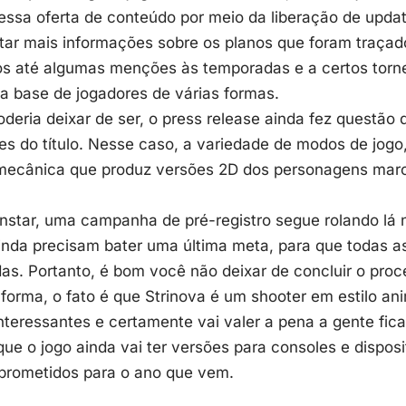
ssa oferta de conteúdo por meio da liberação de updat
ar mais informações sobre os planos que foram traçado
mos até algumas menções às temporadas e a certos torn
a base de jogadores de várias formas.
eria deixar de ser, o press release ainda fez questão 
s do título. Nesse caso, a variedade de modos de jogo,
 mecânica que produz versões 2D dos personagens marc
onstar, uma campanha de pré-registro segue rolando lá
ainda precisam bater uma última meta, para que todas 
s. Portanto, é bom você não deixar de concluir o proc
forma, o fato é que Strinova é um shooter em estilo a
nteressantes e certamente vai valer a pena a gente fica
e o jogo ainda vai ter versões para consoles e dispos
 prometidos para o ano que vem.