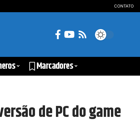
CONTATO
neros
Marcadores
 versão de PC do game