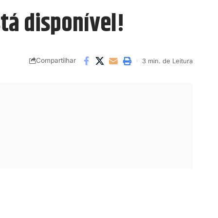
tá disponível!
Compartilhar
3 min. de Leitura