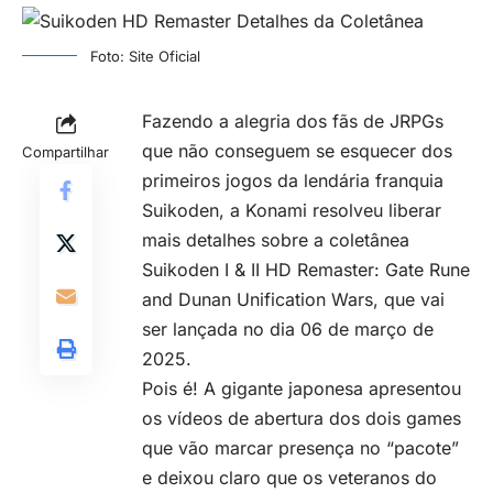
Foto: Site Oficial
Fazendo a alegria dos fãs de
JRPGs
que não conseguem se esquecer dos
Compartilhar
primeiros jogos da lendária franquia
Suikoden, a Konami resolveu liberar
mais detalhes sobre a coletânea
Suikoden I & II HD Remaster: Gate Rune
and Dunan Unification Wars, que vai
ser lançada no dia 06 de março de
2025.
Pois é! A gigante japonesa apresentou
os vídeos de abertura dos dois games
que vão marcar presença no “pacote”
e deixou claro que os veteranos do