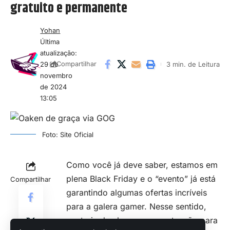
gratuito e permanente
Yohan
Última
atualização:
29 de
3 min. de Leitura
Compartilhar
novembro
de 2024
13:05
Foto: Site Oficial
Como você já deve saber, estamos em
plena Black Friday e o “evento” já está
Compartilhar
garantindo algumas ofertas incríveis
para a galera gamer. Nesse sentido,
gostaria de chamar a sua atenção para