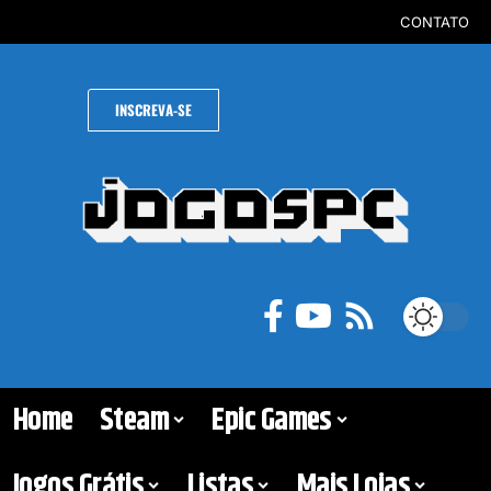
CONTATO
INSCREVA-SE
Home
Steam
Epic Games
Jogos Grátis
Listas
Mais Lojas