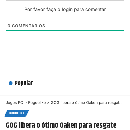
Por favor faça o login para comentar
0
COMENTÁRIOS
Popular
Jogos PC
>
Roguelike
>
GOG libera o ótimo Oaken para resgate gratuito e permanente
ROGUELIKE
GOG libera o ótimo Oaken para resgate