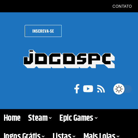
CONTATO
INSCREVA-SE
Home
Steam
Epic Games
Jogos Grátis
Listas
Mais Lojas