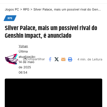
Jogos PC
>
RPG
>
Silver Palace, mais um possível rival do Genshin Impact, é anunciado
RPG
Silver Palace, mais um possível rival do
Genshin Impact, é anunciado
Yohan
Última
atualização:
4 min. de Leitura
Compartilhar
14 de maio
de 2025
06:54