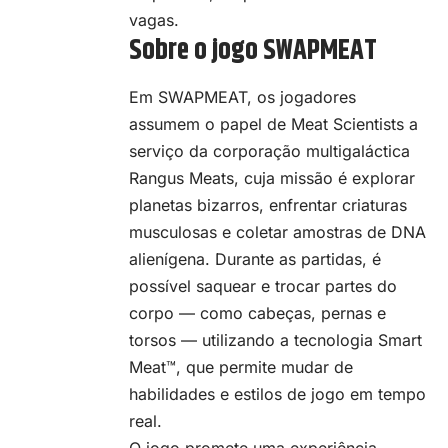
vagas.
Sobre o jogo SWAPMEAT
Em SWAPMEAT, os jogadores
assumem o papel de Meat Scientists a
serviço da corporação multigaláctica
Rangus Meats, cuja missão é explorar
planetas bizarros, enfrentar criaturas
musculosas e coletar amostras de DNA
alienígena. Durante as partidas, é
possível saquear e trocar partes do
corpo — como cabeças, pernas e
torsos — utilizando a tecnologia Smart
Meat™, que permite mudar de
habilidades e estilos de jogo em tempo
real.
O jogo promete uma experiência