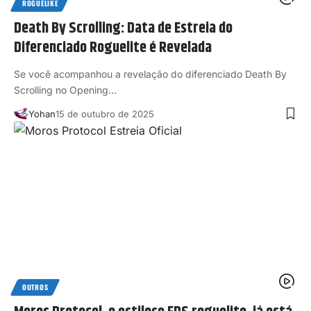
ROGUELIKE
Death By Scrolling: Data de Estreia do
Diferenciado Roguelite é Revelada
Se você acompanhou a revelação do diferenciado Death By
Scrolling no Opening…
Yohan
15 de outubro de 2025
OUTROS