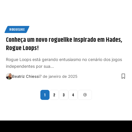
ROGUELIKE
Conheça um novo roguelike inspirado em Hades,
Rogue Loops!
Rogue Loops está gerando entusiasmo no cenário dos jogos
independentes por sua…
Beatriz Chiessi
7 de janeiro de 2025
1
2
3
4