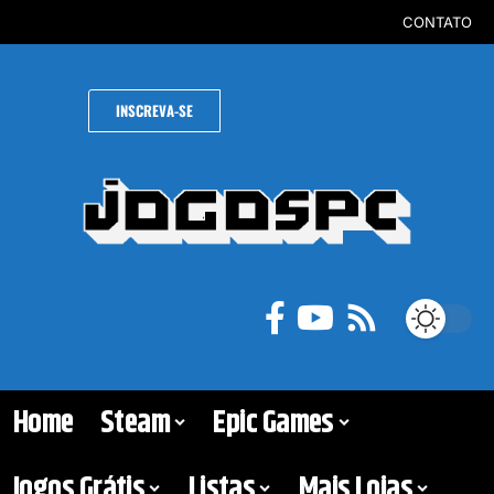
CONTATO
INSCREVA-SE
Home
Steam
Epic Games
Jogos Grátis
Listas
Mais Lojas