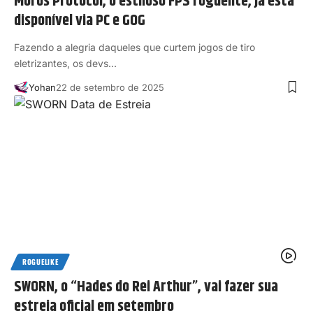
Moros Protocol, o estiloso FPS roguelite, já está
disponível via PC e GOG
Fazendo a alegria daqueles que curtem jogos de tiro
eletrizantes, os devs…
Yohan
22 de setembro de 2025
ROGUELIKE
SWORN, o “Hades do Rei Arthur”, vai fazer sua
estreia oficial em setembro