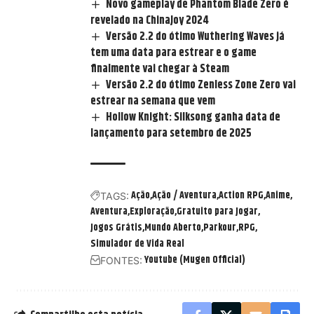
Novo gameplay de Phantom Blade Zero é
revelado na ChinaJoy 2024
Versão 2.2 do ótimo Wuthering Waves já
tem uma data para estrear e o game
finalmente vai chegar à Steam
Versão 2.2 do ótimo Zenless Zone Zero vai
estrear na semana que vem
Hollow Knight: Silksong ganha data de
lançamento para setembro de 2025
Ação
Ação / Aventura
Action RPG
Anime
TAGS:
Aventura
Exploração
Gratuito para Jogar
Jogos Grátis
Mundo Aberto
Parkour
RPG
Simulador de Vida Real
Youtube (Mugen Official)
FONTES: