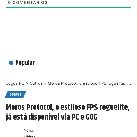
0
COMENTÁRIOS
Popular
Jogos PC
>
Outros
>
Moros Protocol, o estiloso FPS roguelite, já está disponível via PC e GOG
OUTROS
Moros Protocol, o estiloso FPS roguelite,
já está disponível via PC e GOG
Yohan
Última