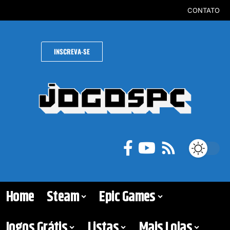
CONTATO
INSCREVA-SE
Home
Steam
Epic Games
Jogos Grátis
Listas
Mais Lojas