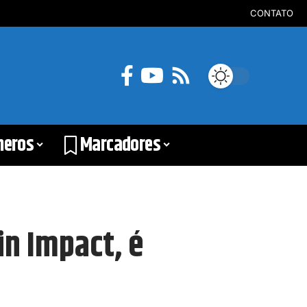
CONTATO
neros
Marcadores
in Impact, é