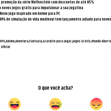
 promoção da série Wolfenstein com descontos de até 85%
 novos jogos grátis para impulsionar a sua jogatina
Novo jogo inspirado em Anime para PC
RPG de simulação de vida medieval tem lançamento adiado para nove
 RPG
Anime
Aventura
Fantasia
Gratuito para Jogar
Jogos Grátis
Mundo Abert
 Oficial
O que você acha?