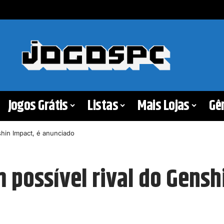
Jogos Grátis
Listas
Mais Lojas
Gê
shin Impact, é anunciado
m possível rival do Gensh