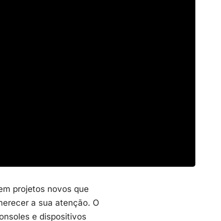
 em projetos novos que
 merecer a sua atenção. O
nsoles e dispositivos