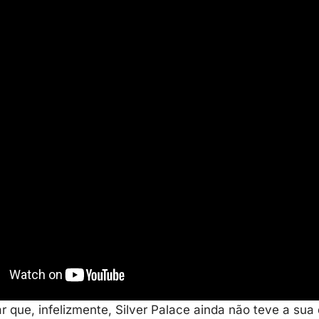
ar que, infelizmente, Silver Palace ainda não teve a sua 