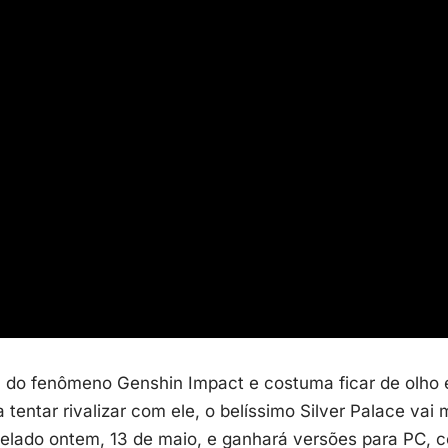
ã do fenômeno
Genshin Impact
e costuma ficar de olho
tentar rivalizar com ele, o belíssimo Silver Palace vai
elado ontem, 13 de maio, e ganhará versões para PC, co