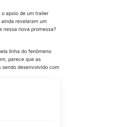
o apoio de um trailer
 e ainda revelaram um
da nessa nova promessa?
pela linha do fenômeno
rém, parece que as
tá sendo desenvolvido com