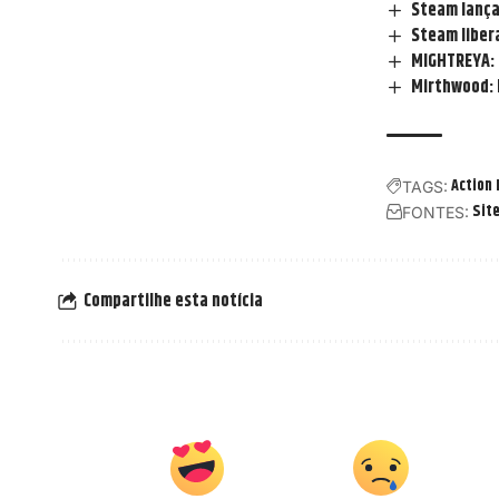
Steam lança
Steam libera
MIGHTREYA: 
Mirthwood: 
Action
TAGS:
Site
FONTES:
Compartilhe esta notícia