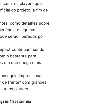
 caso, os players que
oficial do projeto
, a fim de
antes, como detalhes sobre
periência e algumas
 que serão liberados por
Impact continuam sendo
om o bastante para
es é o que chega mais
onseguiu impressionar,
er de frente” com grandes
ara os players.
aça no fim de semana