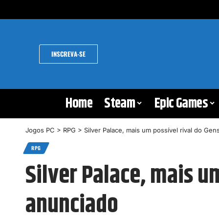
INSCREVA-SE
Home
Steam
Epic Games
Jogos PC
>
RPG
>
Silver Palace, mais um possível rival do Gen
RPG
Silver Palace, mais u
anunciado