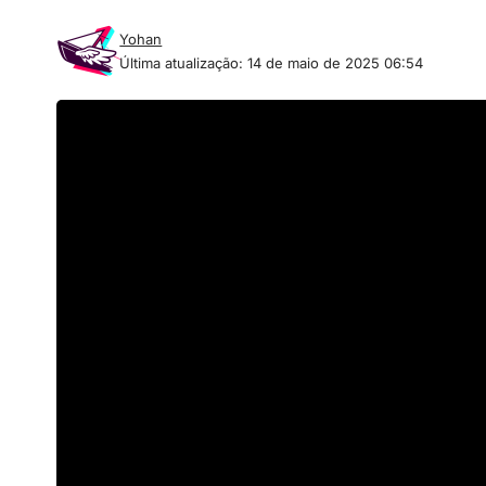
Yohan
Última atualização: 14 de maio de 2025 06:54