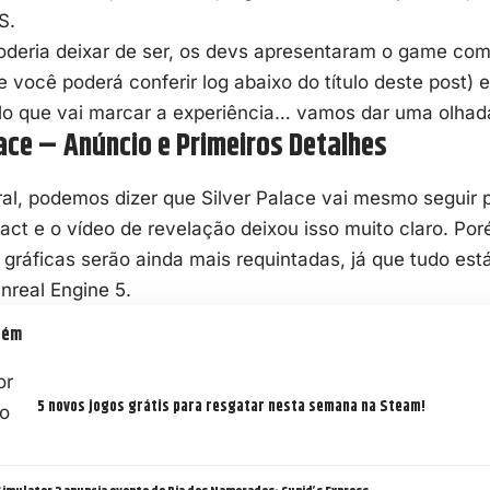
S.
deria deixar de ser, os devs apresentaram o game com 
e você poderá conferir log abaixo do título deste post)
lo que vai marcar a experiência… vamos dar uma olha
lace – Anúncio e Primeiros Detalhes
al, podemos dizer que Silver Palace vai mesmo seguir 
ct e o vídeo de revelação deixou isso muito claro. Po
gráficas serão ainda mais requintadas, já que tudo es
nreal Engine 5.
bém
5 novos jogos grátis para resgatar nesta semana na Steam!