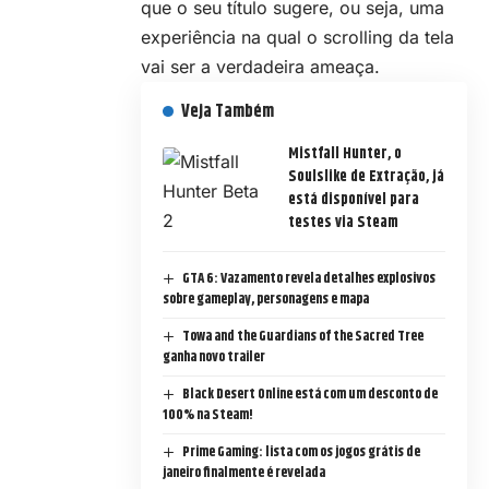
que o seu título sugere, ou seja, uma
experiência na qual o scrolling da tela
vai ser a verdadeira ameaça.
Veja Também
Mistfall Hunter, o
Soulslike de Extração, já
está disponível para
testes via Steam
GTA 6: Vazamento revela detalhes explosivos
sobre gameplay, personagens e mapa
Towa and the Guardians of the Sacred Tree
ganha novo trailer
Black Desert Online está com um desconto de
100% na Steam!
Prime Gaming: lista com os jogos grátis de
janeiro finalmente é revelada