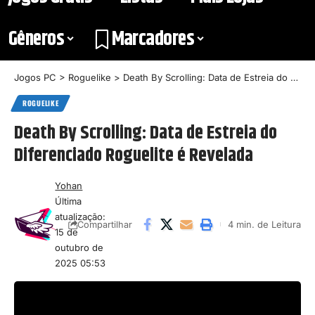
Gêneros
Marcadores
Jogos PC
>
Roguelike
>
Death By Scrolling: Data de Estreia do Diferenciado Roguelite é Revelada
ROGUELIKE
Death By Scrolling: Data de Estreia do
Diferenciado Roguelite é Revelada
Yohan
Última
atualização:
4 min. de Leitura
Compartilhar
15 de
outubro de
2025 05:53