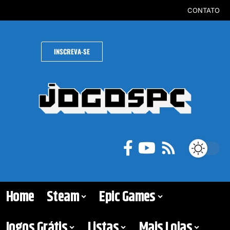
CONTATO
INSCREVA-SE
Home
Steam
Epic Games
Jogos Grátis
Listas
Mais Lojas