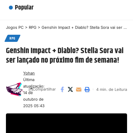
Popular
Jogos PC
>
RPG
>
Genshin Impact + Diablo? Stella Sora vai ser lançado no próximo fim de semana!
RPG
Genshin Impact + Diablo? Stella Sora vai
ser lançado no próximo fim de semana!
Yohan
Última
atualização:
4 min. de Leitura
Compartilhar
14 de
outubro de
2025 05:43