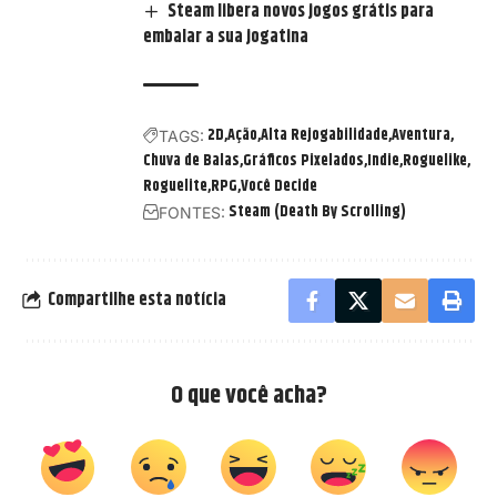
Steam libera novos jogos grátis para
embalar a sua jogatina
2D
Ação
Alta Rejogabilidade
Aventura
TAGS:
Chuva de Balas
Gráficos Pixelados
Indie
Roguelike
Roguelite
RPG
Você Decide
Steam (Death By Scrolling)
FONTES:
Compartilhe esta notícia
O que você acha?