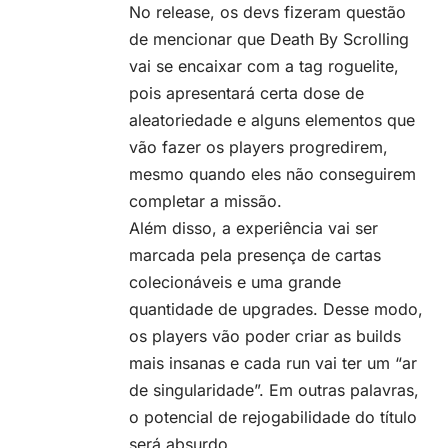
No release, os devs fizeram questão
de mencionar que Death By Scrolling
vai se encaixar com a tag
roguelite
,
pois apresentará certa dose de
aleatoriedade e alguns elementos que
vão fazer os players progredirem,
mesmo quando eles não conseguirem
completar a missão.
Além disso, a experiência vai ser
marcada pela presença de cartas
colecionáveis e uma grande
quantidade de upgrades. Desse modo,
os players vão poder criar as builds
mais insanas e cada run vai ter um “ar
de singularidade”. Em outras palavras,
o potencial de rejogabilidade do título
será absurdo.