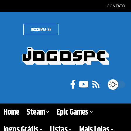
CONTATO
INSCREVA-SE
Home
Steam
Epic Games
Jogos Grátis
Listas
Mais Lojas