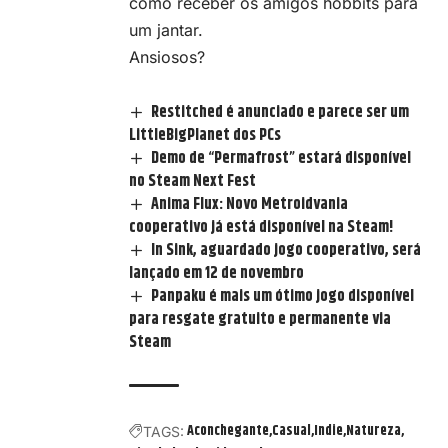
como receber os amigos hobbits para
um jantar.
Ansiosos?
Restitched é anunciado e parece ser um
LittleBigPlanet dos PCs
Demo de “Permafrost” estará disponível
no Steam Next Fest
Anima Flux: Novo Metroidvania
cooperativo já está disponível na Steam!
In Sink, aguardado jogo cooperativo, será
lançado em 12 de novembro
Panpaku é mais um ótimo jogo disponível
para resgate gratuito e permanente via
Steam
Aconchegante
Casual
Indie
Natureza
TAGS: