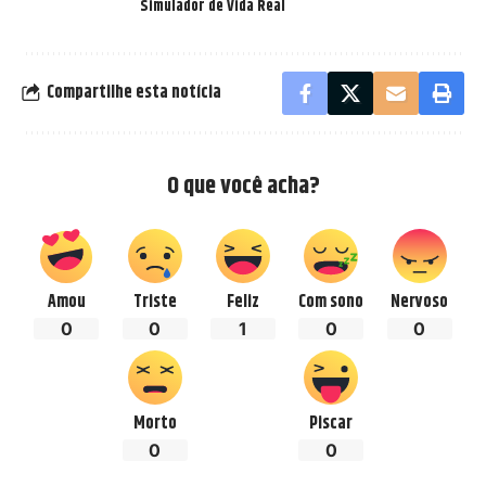
Simulador de Vida Real
Compartilhe esta notícia
O que você acha?
Amou
Triste
Feliz
Com sono
Nervoso
0
0
1
0
0
Morto
Piscar
0
0