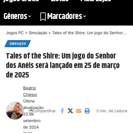
Gêneros
Marcadores
Jogos PC
>
Simulação
>
Tales of the Shire: Um jogo do Senhor dos Anéis será lançado em 25 de março de 2025
SIMULAÇÃO
Tales of the Shire: Um jogo do Senhor
dos Anéis será lançado em 25 de março
de 2025
Beatriz
Chiessi
Última
atualização:
3 min. de Leitura
Compartilhar
23 de
setembro
de 2024