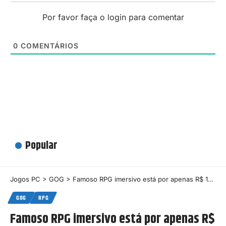
Por favor faça o login para comentar
0
COMENTÁRIOS
Popular
Jogos PC
>
GOG
>
Famoso RPG imersivo está por apenas R$ 18,89. Aproveite!
GOG
RPG
Famoso RPG imersivo está por apenas R$