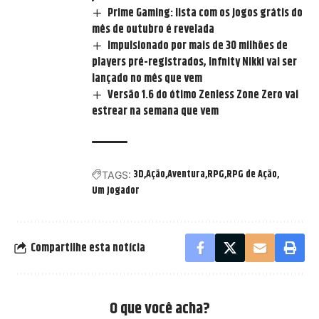
Prime Gaming: lista com os jogos grátis do
mês de outubro é revelada
Impulsionado por mais de 30 milhões de
players pré-registrados, Infnity Nikki vai ser
lançado no mês que vem
Versão 1.6 do ótimo Zenless Zone Zero vai
estrear na semana que vem
3D
Ação
Aventura
RPG
RPG de Ação
TAGS:
Um Jogador
Compartilhe esta notícia
O que você acha?