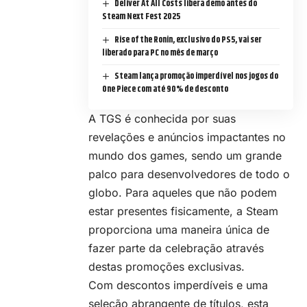
Deliver At All Costs libera demo antes do
Steam Next Fest 2025
Rise of the Ronin, exclusivo do PS5, vai ser
liberado para PC no mês de março
Steam lança promoção imperdível nos jogos do
One Piece com até 90% de desconto
A TGS é conhecida por suas
revelações e anúncios impactantes no
mundo dos games, sendo um grande
palco para desenvolvedores de todo o
globo. Para aqueles que não podem
estar presentes fisicamente, a Steam
proporciona uma maneira única de
fazer parte da celebração através
destas promoções exclusivas.
Com descontos imperdíveis e uma
seleção abrangente de títulos, esta