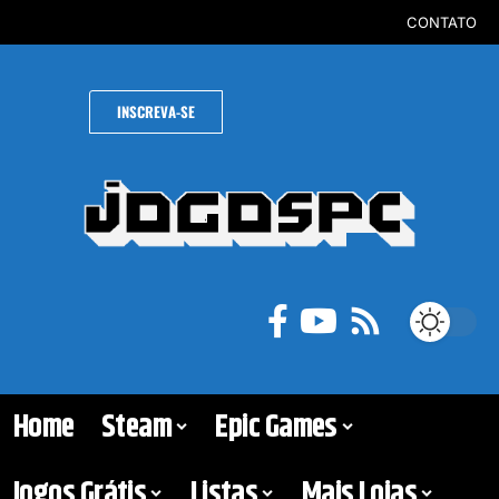
CONTATO
INSCREVA-SE
Home
Steam
Epic Games
Jogos Grátis
Listas
Mais Lojas