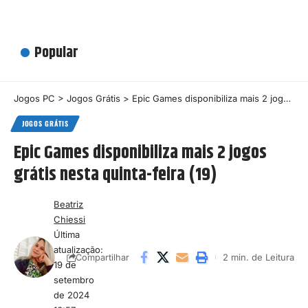
Popular
Jogos PC
>
Jogos Grátis
>
Epic Games disponibiliza mais 2 jogos grátis nesta quinta-feira (19)
JOGOS GRÁTIS
Epic Games disponibiliza mais 2 jogos
grátis nesta quinta-feira (19)
Beatriz
Chiessi
Última
atualização:
2 min. de Leitura
Compartilhar
19 de
setembro
de 2024