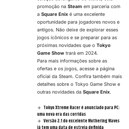
promoção na
Steam
em parceria com
a
Square Enix
é uma excelente
oportunidade para jogadores novos e
antigos. Não deixe de explorar esses
jogos icônicos e se preparar para as
próximas novidades que o
Tokyo
Game Show
trará em 2024.
Para mais informações sobre as
ofertas e os jogos, acesse a
página
oficial da Steam
. Confira também mais
detalhes sobre o
Tokyo Game Show
e
outras novidades da
Square Enix
.
Tokyo Xtreme Racer é anunciado para PC:
uma nova era das corridas
Versão 2.1 do excelente Wuthering Waves
já tem uma data de estreia definida