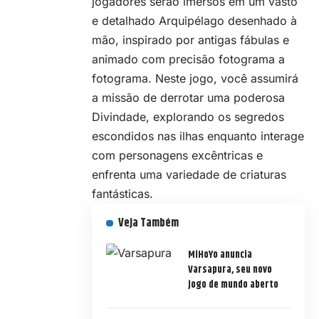
jogadores serão imersos em um vasto
e detalhado Arquipélago desenhado à
mão, inspirado por antigas fábulas e
animado com precisão fotograma a
fotograma. Neste jogo, você assumirá
a missão de derrotar uma poderosa
Divindade, explorando os segredos
escondidos nas ilhas enquanto interage
com personagens excêntricas e
enfrenta uma variedade de criaturas
fantásticas.
Veja Também
MiHoYo anuncia
Varsapura, seu novo
jogo de mundo aberto