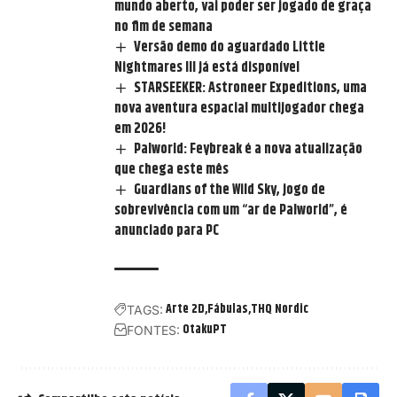
mundo aberto, vai poder ser jogado de graça
no fim de semana
Versão demo do aguardado Little
Nightmares III já está disponível
STARSEEKER: Astroneer Expeditions, uma
nova aventura espacial multijogador chega
em 2026!
Palworld: Feybreak é a nova atualização
que chega este mês
Guardians of the Wild Sky, jogo de
sobrevivência com um “ar de Palworld”, é
anunciado para PC
Arte 2D
Fábulas
THQ Nordic
TAGS:
OtakuPT
FONTES: