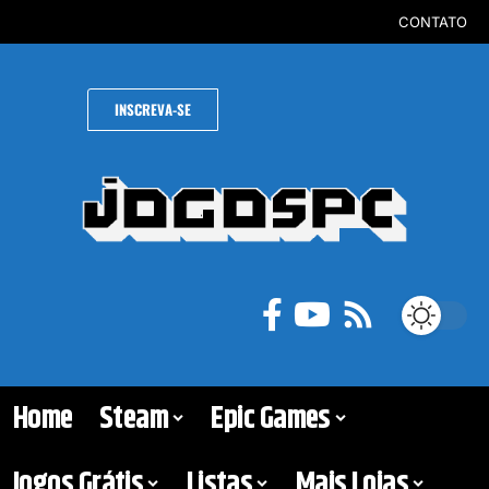
CONTATO
INSCREVA-SE
Home
Steam
Epic Games
Jogos Grátis
Listas
Mais Lojas