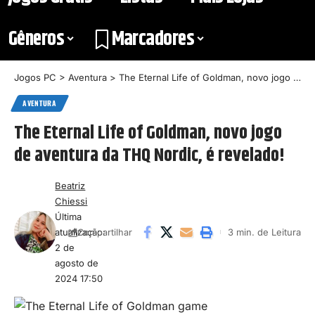
Gêneros
Marcadores
Jogos PC
>
Aventura
>
The Eternal Life of Goldman, novo jogo de aventura da THQ Nordic, é revelado!
AVENTURA
The Eternal Life of Goldman, novo jogo
de aventura da THQ Nordic, é revelado!
Beatriz
Chiessi
Última
atualização:
3 min. de Leitura
Compartilhar
2 de
agosto de
2024 17:50