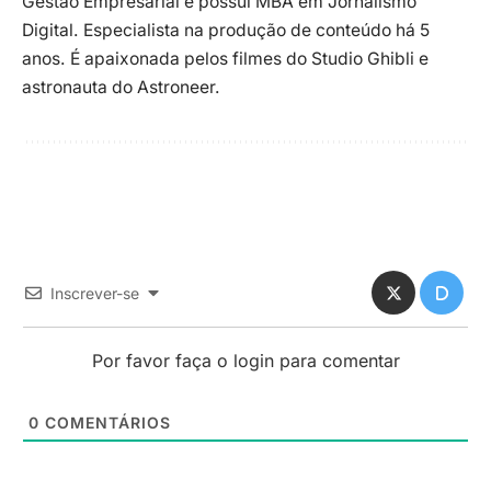
Gestão Empresarial e possui MBA em Jornalismo
Digital. Especialista na produção de conteúdo há 5
anos. É apaixonada pelos filmes do Studio Ghibli e
astronauta do Astroneer.
Inscrever-se
Por favor faça o login para comentar
0
COMENTÁRIOS