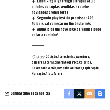
Elden Ring Nightreign ultrapassa 3,5
milhões de cópias vendidas e recebe
novidades promissoras
Segundo playtest do promissor ARC
Raiders vai começar no fim deste mês
Anúncio de um novo jogo de Yakuza pode
estar a caminho!
2D
Ação
Atmosférico
Aventura
TAGS:
Câmera Lateral
Cinematográfico
Colorido
Desenhado à Mão
Desenho Animado
Exploração
Narração
Plataforma
Compartilhe esta notícia