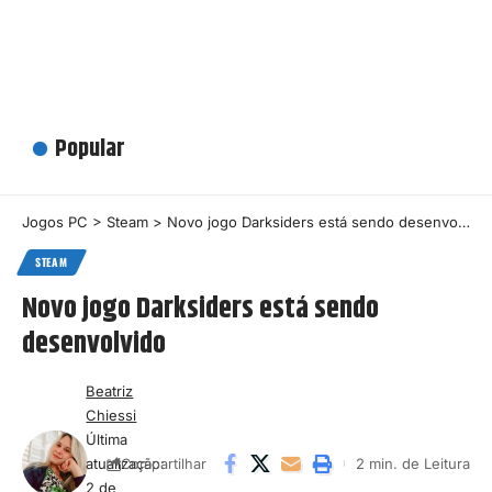
Popular
Jogos PC
>
Steam
>
Novo jogo Darksiders está sendo desenvolvido
STEAM
Novo jogo Darksiders está sendo
desenvolvido
Beatriz
Chiessi
Última
atualização:
2 min. de Leitura
Compartilhar
2 de