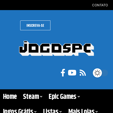
CONTATO
INSCREVA-SE
Home
Steam
Epic Games
Jogos Grátis
Listas
Mais Lojas