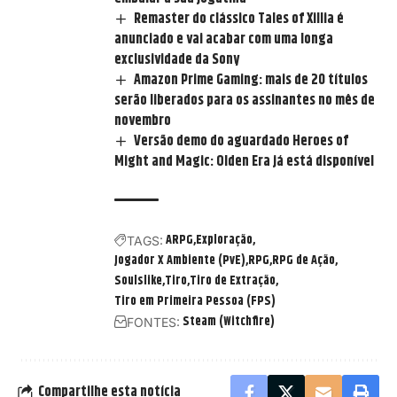
Remaster do clássico Tales of Xillia é
anunciado e vai acabar com uma longa
exclusividade da Sony
Amazon Prime Gaming: mais de 20 títulos
serão liberados para os assinantes no mês de
novembro
Versão demo do aguardado Heroes of
Might and Magic: Olden Era já está disponível
ARPG
Exploração
TAGS:
Jogador X Ambiente (PvE)
RPG
RPG de Ação
Soulslike
Tiro
Tiro de Extração
Tiro em Primeira Pessoa (FPS)
Steam (Witchfire)
FONTES:
Compartilhe esta notícia