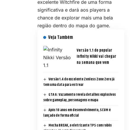
excelente Witchfire de uma forma
significativa e dará aos players a
chance de explorar mais uma bela
região dentro do mapa do game.
Veja Também
Versão 1.1 do popular
Infinity Nikki vai chegar
na semana que vem
Versão 1.4 do excelente Zenless Zone Zero já
tem uma data para estrear
GTA 6: Vazamento revela detalhes explosivos
sobre gameplay, personagens e mapa
Após 10 anos em desenvolvimento, SCUM é
lançado de forma oficial
Mecha BREAK, o eletrizante TPS com robôs