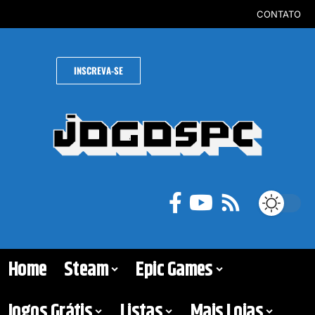
CONTATO
INSCREVA-SE
Home
Steam
Epic Games
Jogos Grátis
Listas
Mais Lojas