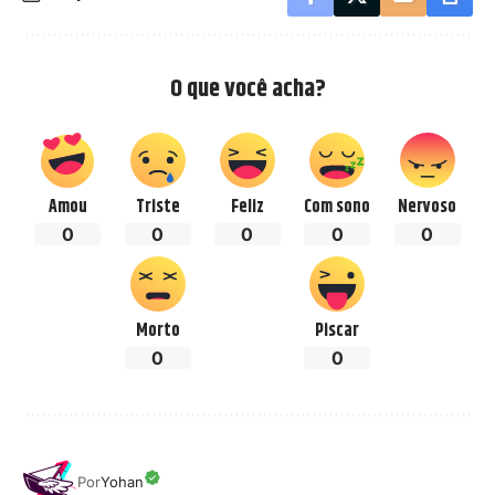
O que você acha?
Amou
Triste
Feliz
Com sono
Nervoso
0
0
0
0
0
Morto
Piscar
0
0
Por
Yohan