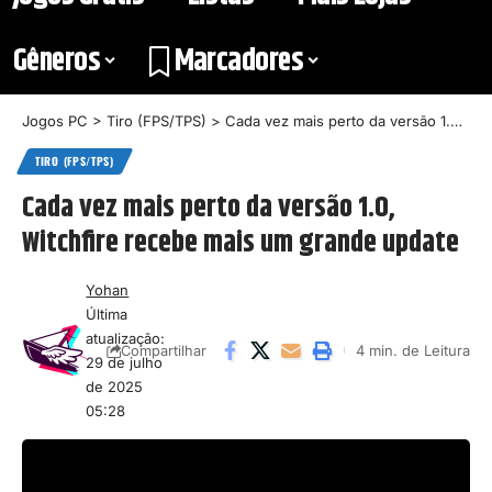
Gêneros
Marcadores
Jogos PC
>
Tiro (FPS/TPS)
>
Cada vez mais perto da versão 1.0, Witchfire recebe mais um grande update
TIRO (FPS/TPS)
Cada vez mais perto da versão 1.0,
Witchfire recebe mais um grande update
Yohan
Última
atualização:
4 min. de Leitura
Compartilhar
29 de julho
de 2025
05:28