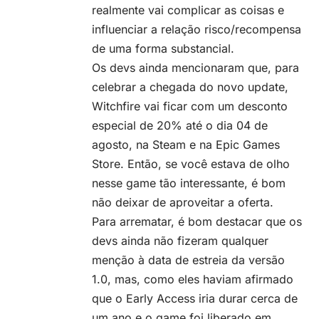
realmente vai complicar as coisas e
influenciar a relação risco/recompensa
de uma forma substancial.
Os devs ainda mencionaram que, para
celebrar a chegada do novo update,
Witchfire vai ficar com um desconto
especial de 20% até o dia 04 de
agosto,
na Steam
e
na Epic Games
Store
. Então, se você estava de olho
nesse game tão interessante, é bom
não deixar de aproveitar a oferta.
Para arrematar, é bom destacar que os
devs ainda não fizeram qualquer
menção à data de estreia da versão
1.0, mas, como eles haviam afirmado
que o Early Access iria durar cerca de
um ano e o game foi liberado em