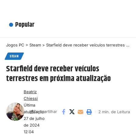
Popular
Jogos PC
>
Steam
>
Starfield deve receber veículos terrestres em próxima atualização
STEAM
Starfield deve receber veículos
terrestres em próxima atualização
Beatriz
Chiessi
Última
atualização:
2 min. de Leitura
Compartilhar
27 de julho
de 2024
12:04