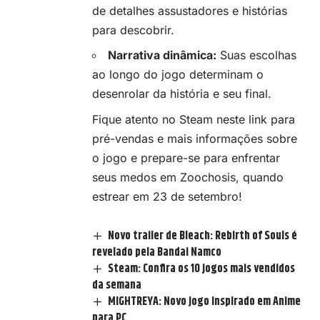
de detalhes assustadores e histórias
para descobrir.
Narrativa dinâmica:
Suas escolhas
ao longo do jogo determinam o
desenrolar da história e seu final.
Fique atento no Steam neste
link
para
pré-vendas e mais informações sobre
o jogo e prepare-se para enfrentar
seus medos em Zoochosis, quando
estrear em 23 de setembro!
Novo trailer de Bleach: Rebirth of Souls é
revelado pela Bandai Namco
Steam: Confira os 10 jogos mais vendidos
da semana
MIGHTREYA: Novo jogo inspirado em Anime
para PC