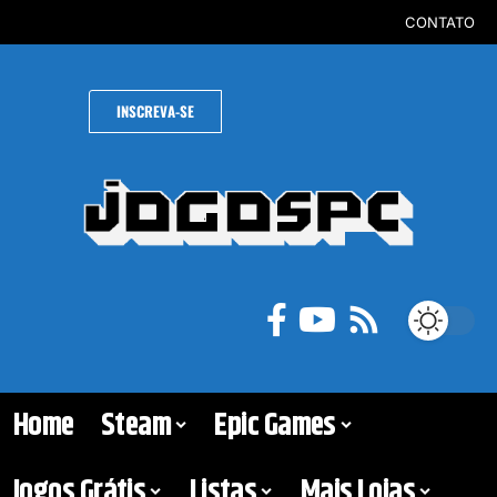
CONTATO
INSCREVA-SE
Home
Steam
Epic Games
Jogos Grátis
Listas
Mais Lojas