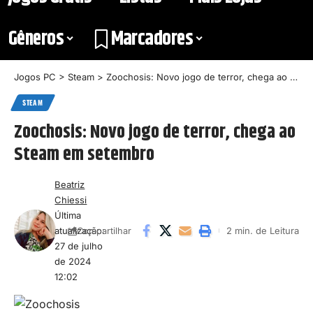
Gêneros
Marcadores
Jogos PC
>
Steam
>
Zoochosis: Novo jogo de terror, chega ao Steam em setembro
STEAM
Zoochosis: Novo jogo de terror, chega ao
Steam em setembro
Beatriz
Chiessi
Última
atualização:
2 min. de Leitura
Compartilhar
27 de julho
de 2024
12:02