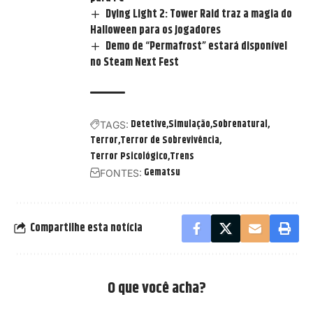
Dying Light 2: Tower Raid traz a magia do
Halloween para os jogadores
Demo de “Permafrost” estará disponível
no Steam Next Fest
Detetive
Simulação
Sobrenatural
TAGS:
Terror
Terror de Sobrevivência
Terror Psicológico
Trens
Gematsu
FONTES:
Compartilhe esta notícia
O que você acha?