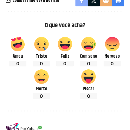
Compartilhe esta notícia
O que você acha?
Amou
Triste
Feliz
Com sono
Nervoso
0
0
0
0
0
Morto
Piscar
0
0
Por
Yohan