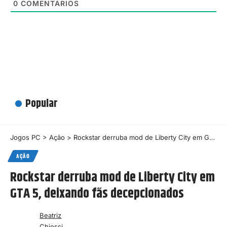
0
COMENTÁRIOS
Popular
Jogos PC
>
Ação
>
Rockstar derruba mod de Liberty City em GTA 5, deixando fãs decepcionados
AÇÃO
Rockstar derruba mod de Liberty City em
GTA 5, deixando fãs decepcionados
Beatriz
Chiessi