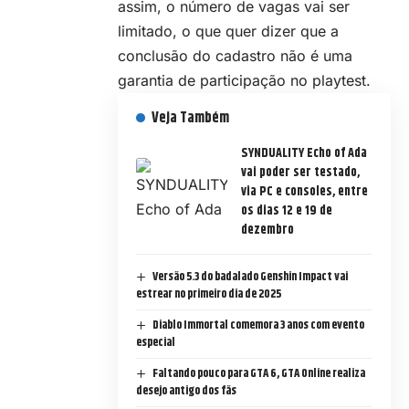
assim, o número de vagas vai ser
limitado, o que quer dizer que a
conclusão do cadastro não é uma
garantia de participação no playtest.
Veja Também
SYNDUALITY Echo of Ada
vai poder ser testado,
via PC e consoles, entre
os dias 12 e 19 de
dezembro
Versão 5.3 do badalado Genshin Impact vai
estrear no primeiro dia de 2025
Diablo Immortal comemora 3 anos com evento
especial
Faltando pouco para GTA 6, GTA Online realiza
desejo antigo dos fãs