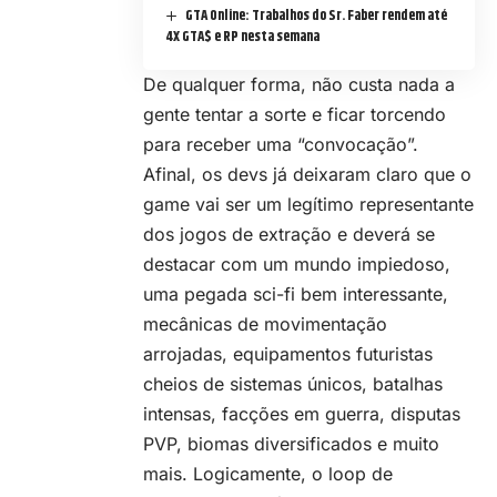
GTA Online: Trabalhos do Sr. Faber rendem até
4X GTA$ e RP nesta semana
De qualquer forma, não custa nada a
gente tentar a sorte e ficar torcendo
para receber uma “convocação”.
Afinal, os devs já deixaram claro que o
game vai ser um legítimo representante
dos jogos de extração e deverá se
destacar com um mundo impiedoso,
uma pegada sci-fi bem interessante,
mecânicas de movimentação
arrojadas, equipamentos futuristas
cheios de sistemas únicos, batalhas
intensas, facções em guerra, disputas
PVP, biomas diversificados e muito
mais. Logicamente, o loop de