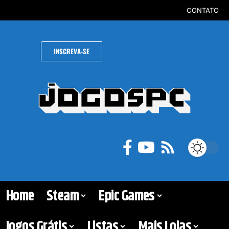
CONTATO
INSCREVA-SE
Home
Steam
Epic Games
Jogos Grátis
Listas
Mais Lojas