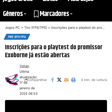
Gêneros
Marcadores
Jogos PC
>
Tiro (FPS/TPS)
>
Inscrições para o playtest do promissor Exoborne já estão abertas
TIRO (FPS/TPS)
Inscrições para o playtest do promissor
Exoborne já estão abertas
Yohan
Última
atualização:
4 min. de Leitura
Compartilhar
17 de
janeiro de
2025 06:53