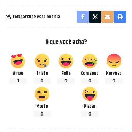
Compartilhe esta notícia
O que você acha?
Amou
Triste
Feliz
Com sono
Nervoso
1
0
0
0
0
Morto
Piscar
0
0