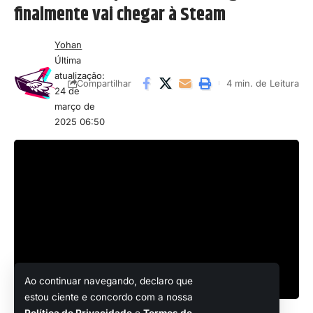
finalmente vai chegar à Steam
Yohan
Última
atualização:
4 min. de Leitura
Compartilhar
24 de
março de
2025 06:50
Ao continuar navegando, declaro que
estou ciente e concordo com a nossa