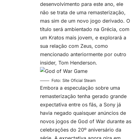
desenvolvimento para este ano, ele
não se trata de uma remasterização,
mas sim de um novo jogo derivado. O
título será ambientado na
Grécia
, com
um Kratos mais jovem, e explorará a
sua relação com Zeus, como
mencionado anteriormente por outro
insider, Tom Henderson.
Foto: Site Oficial Steam
Embora a especulação sobre uma
remasterização tenha gerado grande
expectativa entre os fãs, a Sony já
havia negado quaisquer anúncios de
novos jogos de God of War durante as
celebrações do 20º aniversário da
série. A expectativa agora gira em