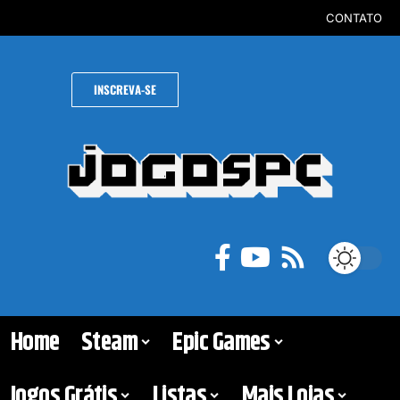
CONTATO
INSCREVA-SE
Home
Steam
Epic Games
Jogos Grátis
Listas
Mais Lojas