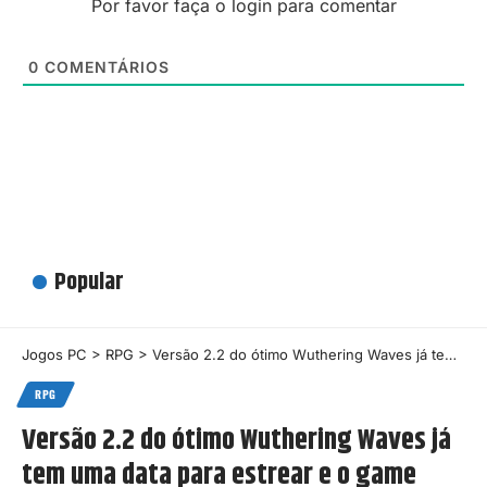
Por favor faça o login para comentar
0
COMENTÁRIOS
Popular
Jogos PC
>
RPG
>
Versão 2.2 do ótimo Wuthering Waves já tem uma data para estrear e o game finalmente vai chegar à Steam
RPG
Versão 2.2 do ótimo Wuthering Waves já
tem uma data para estrear e o game