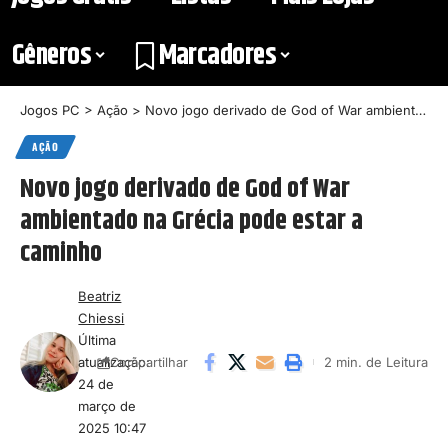
Gêneros
Marcadores
Jogos PC
>
Ação
>
Novo jogo derivado de God of War ambientado na Grécia pode estar a caminho
AÇÃO
Novo jogo derivado de God of War
ambientado na Grécia pode estar a
caminho
Beatriz
Chiessi
Última
atualização:
2 min. de Leitura
Compartilhar
24 de
março de
2025 10:47