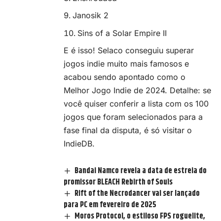
Janosik 2
Sins of a Solar Empire II
E é isso! Selaco conseguiu superar
jogos indie muito mais famosos e
acabou sendo apontado como o
Melhor Jogo Indie de 2024. Detalhe: se
você quiser conferir a lista com os 100
jogos que foram selecionados para a
fase final da disputa, é
só visitar o
IndieDB
.
Bandai Namco revela a data de estreia do
promissor BLEACH Rebirth of Souls
Rift of the Necrodancer vai ser lançado
para PC em fevereiro de 2025
Moros Protocol, o estiloso FPS roguelite,