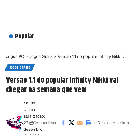
Popular
Jogos PC
>
Jogos Grátis
>
Versão 1.1 do popular Infinity Nikki vai chegar na semana que vem
JOGOS GRÁTIS
Versão 1.1 do popular Infinity Nikki vai
chegar na semana que vem
Yohan
Última
atualização:
27 de
3 min. de Leitura
Compartilhar
dezembro