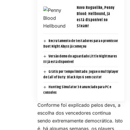
Novo Roguelike, Penny
Blood: Hellbound, já
está disponível no
Steam!
Recrutamento de testadores para o promissor
Duet Night Abyss já começou
Versão demo do aguardado Little Nightmares
III já está disponível
Grátis por tempo limitado: Jogue o multiplayer
de Call of Duty: Black Ops 6 sem custo!
Hunting Simulator 3 é anunciado para PC e
consoles
Conforme foi explicado pelos devs, a
escolha dos vencedores continua
sendo extremamente democrática. Isto
é, há algumas semanas, os players