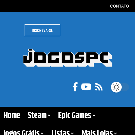
CONTATO
INSCREVA-SE
Home
Steam
Epic Games
Jogos Grátis
Listas
Mais Lojas