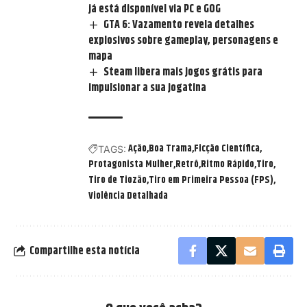
já está disponível via PC e GOG
GTA 6: Vazamento revela detalhes
explosivos sobre gameplay, personagens e
mapa
Steam libera mais jogos grátis para
impulsionar a sua jogatina
Ação
Boa Trama
Ficção Científica
TAGS:
Protagonista Mulher
Retrô
Ritmo Rápido
Tiro
Tiro de Tiozão
Tiro em Primeira Pessoa (FPS)
Violência Detalhada
Compartilhe esta notícia