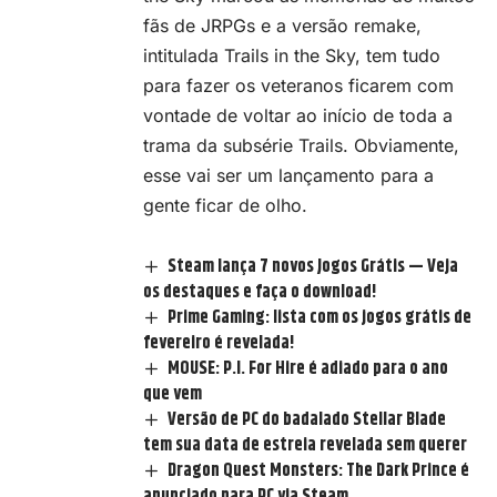
fãs de
JRPGs
e a versão remake,
intitulada Trails in the Sky, tem tudo
para fazer os veteranos ficarem com
vontade de voltar ao início de toda a
trama da subsérie Trails. Obviamente,
esse vai ser um lançamento para a
gente ficar de olho.
Steam lança 7 novos Jogos Grátis — Veja
os destaques e faça o download!
Prime Gaming: lista com os jogos grátis de
fevereiro é revelada!
MOUSE: P.I. For Hire é adiado para o ano
que vem
Versão de PC do badalado Stellar Blade
tem sua data de estreia revelada sem querer
Dragon Quest Monsters: The Dark Prince é
anunciado para PC via Steam