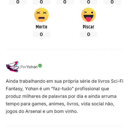
0
0
0
0
0
Morto
Piscar
0
0
Por
Yohan
Ainda trabalhando em sua própria série de livros Sci-Fi
Fantasy, Yohan é um "faz-tudo" profissional que
produz milhares de palavras por dia e ainda arruma
tempo para games, animes, livros, vida social não,
jogos do Arsenal e um bom vinho.