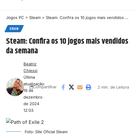
Jogos PC
>
Steam
>
Steam: Confira os 10 jogos mais vendidos da semana
STEAM
Steam: Confira os 10 jogos mais vendidos
da semana
Beatriz
Chiessi
Última
atualização:
2 min. de Leitura
Compartilhar
19 de
dezembro
de 2024
12:03
Foto: Site Oficial Steam