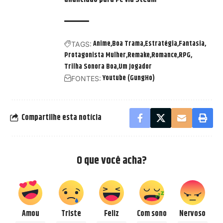
Anime
Boa Trama
Estratégia
Fantasia
TAGS:
Protagonista Mulher
Remake
Romance
RPG
Trilha Sonora Boa
Um Jogador
Youtube (GungHo)
FONTES:
Compartilhe esta notícia
O que você acha?
Amou
Triste
Feliz
Com sono
Nervoso