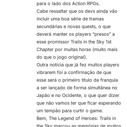
para o lado dos Action RPGs.
Cabe ressaltar que os devs ainda vão
incluir uma boa série de tramas
secundárias e novas quests, o que
deverá manter os players “presos” a
esse promissor Trails in the Sky 1st
Chapter por muitas horas (muito mais
do que o jogo original).
Outra notícia que já fez muitos players
vibrarem foi a confirmação de que
esse será o primeiro título da franquia
a ser lançado de forma simultânea no
Japão e no Ocidente, o que quer dizer
que não vamos ter que ficar esperando
um tempão para curtir o game.
Bem, The Legend of Heroes: Trails in
the Sky marcou as memórias de muitos