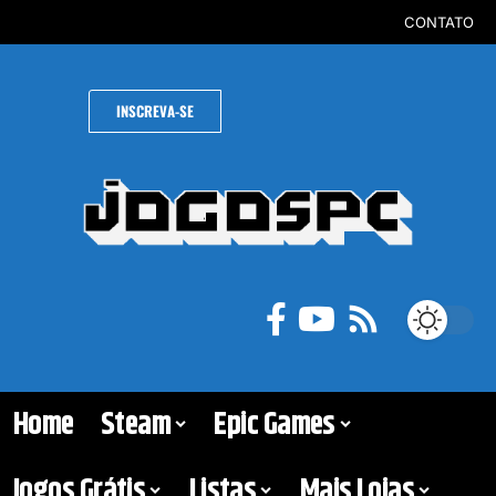
CONTATO
INSCREVA-SE
Home
Steam
Epic Games
Jogos Grátis
Listas
Mais Lojas