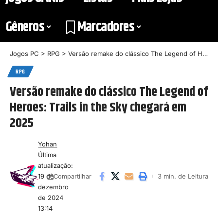
Gêneros
Marcadores
Jogos PC
>
RPG
>
Versão remake do clássico The Legend of Heroes: Trails in the Sky chegará em 2025
RPG
Versão remake do clássico The Legend of
Heroes: Trails in the Sky chegará em
2025
Yohan
Última
atualização:
19 de
3 min. de Leitura
Compartilhar
dezembro
de 2024
13:14