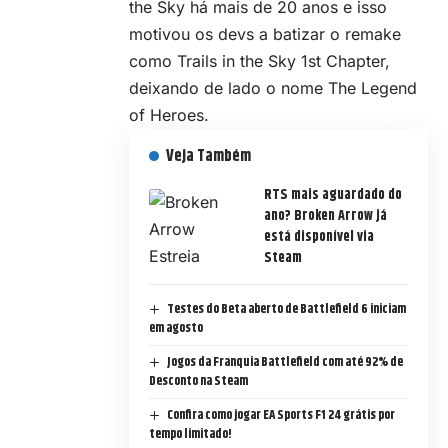
the Sky há mais de 20 anos e isso
motivou os devs a batizar o remake
como Trails in the Sky 1st Chapter,
deixando de lado o nome The Legend
of Heroes.
Veja Também
RTS mais aguardado do
ano? Broken Arrow já
está disponível via
Steam
Testes do Beta aberto de Battlefield 6 iniciam
em agosto
Jogos da Franquia Battlefield com até 92% de
Desconto na Steam
Confira como jogar EA Sports F1 24 grátis por
tempo limitado!