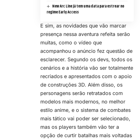
New Arc Line já tem uma data para estrear no
regime Early Access
E sim, as novidades que vão marcar
presença nessa aventura refeita serão
muitas, como o vídeo que
acompanhou o anúncio fez questão de
esclarecer. Segundo os devs, todos os
cenários e a história vão ser totalmente
recriados e apresentados com o apoio
de construções 3D. Além disso, os
personagens serão retratados com
modelos mais modernos, no melhor
estilo anime, e o sistema de combates
mais tático vai poder ser selecionado,
mas os players também vão ter a
opção de curtir batalhas mais voltadas