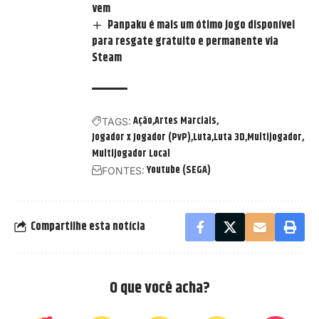
vem
Panpaku é mais um ótimo jogo disponível
para resgate gratuito e permanente via
Steam
Ação
Artes Marciais
TAGS:
Jogador x Jogador (PvP)
Luta
Luta 3D
Multijogador
Multijogador Local
Youtube (SEGA)
FONTES:
Compartilhe esta notícia
O que você acha?