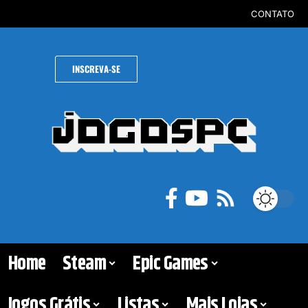
CONTATO
INSCREVA-SE
Home
Steam
Epic Games
Jogos Grátis
Listas
Mais Lojas