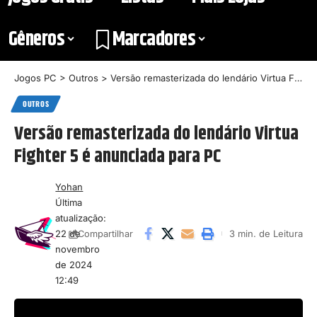
Gêneros
Marcadores
Jogos PC
>
Outros
>
Versão remasterizada do lendário Virtua Fighter 5 é anunciada para PC
OUTROS
Versão remasterizada do lendário Virtua
Fighter 5 é anunciada para PC
Yohan
Última
atualização:
22 de
3 min. de Leitura
Compartilhar
novembro
de 2024
12:49