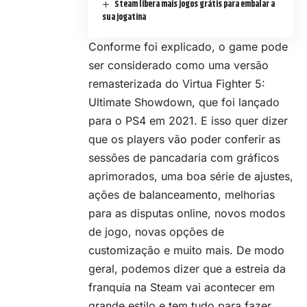
Steam libera mais jogos grátis para embalar a
sua jogatina
Conforme foi explicado, o game pode
ser considerado como uma versão
remasterizada do Virtua Fighter 5:
Ultimate Showdown, que foi lançado
para o PS4 em 2021. E isso quer dizer
que os players vão poder conferir as
sessões de pancadaria com gráficos
aprimorados, uma boa série de ajustes,
ações de balanceamento, melhorias
para as disputas online, novos modos
de jogo, novas opções de
customização e muito mais. De modo
geral, podemos dizer que a estreia da
franquia na
Steam
vai acontecer em
grande estilo e tem tudo para fazer