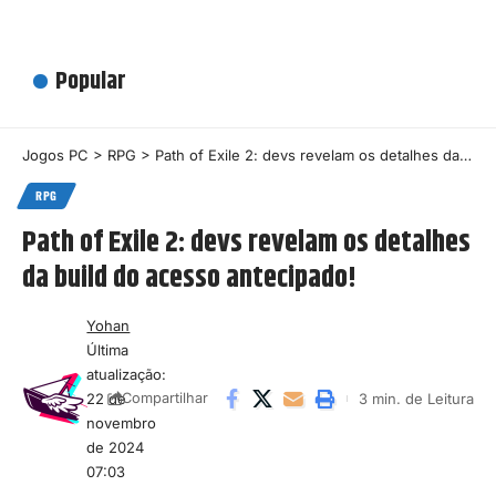
Popular
Jogos PC
>
RPG
>
Path of Exile 2: devs revelam os detalhes da build do acesso antecipado!
RPG
Path of Exile 2: devs revelam os detalhes
da build do acesso antecipado!
Yohan
Última
atualização:
22 de
3 min. de Leitura
Compartilhar
novembro
de 2024
07:03