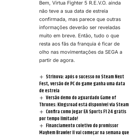
Bem,
Virtua Fighter 5 R.E.V.O.
ainda
não teve a sua data de estreia
confirmada, mas parece que outras
informações deverão ser reveladas
muito em breve. Então, tudo o que
resta aos fãs da franquia é ficar de
olho nas movimentações da SEGA a
partir de agora.
Strinova: após o sucesso no Steam Next
Fest, versão de PC do game ganha uma data
de estreia
Versão demo do aguardado Game of
Thrones: Kingsroad está disponível via Steam
Confira como jogar EA Sports F1 24 grátis
por tempo limitado!
Financiamento coletivo do promissor
Mayhem Brawler II vai começar na semana que