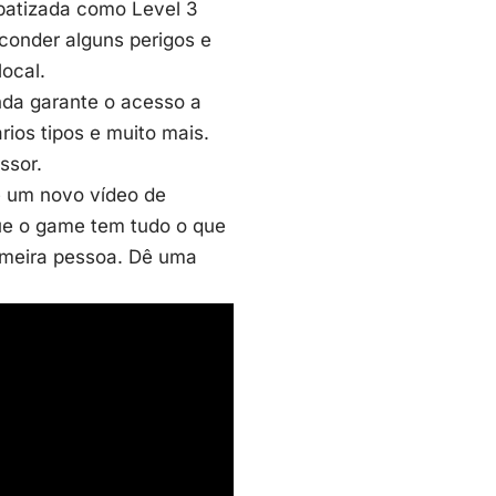
batizada como Level 3
conder alguns perigos e
ocal.
da garante o acesso a
rios tipos e muito mais.
ssor.
e um novo vídeo de
que o game tem tudo o que
imeira pessoa. Dê uma