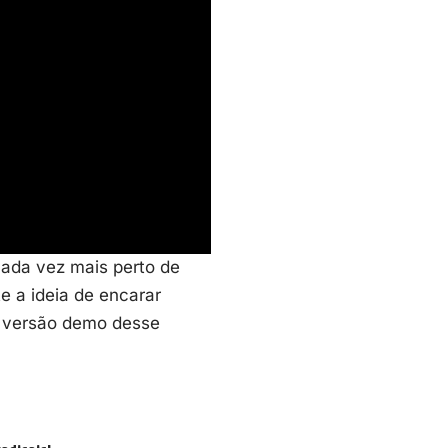
ada vez mais perto de
te a ideia de encarar
a
versão demo desse