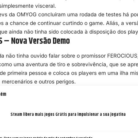
simplesmente visceral.
devs da OMYOG concluíram uma rodada de testes há pou
s a chance de continuar curtindo o game. Aliás, a ver
ue ainda não tinha sido colocada à disposição dos pla
S – Nova Versão Demo
da não tinha ouvido falar sobre o promissor FEROCIOU
o como uma
aventura
de tiro e sobrevivência, que se ap
de primeira pessoa e coloca os players em uma ilha mis
 mercenários e outros perigos.
bém
Steam libera mais Jogos Grátis para impulsionar a sua jogatina