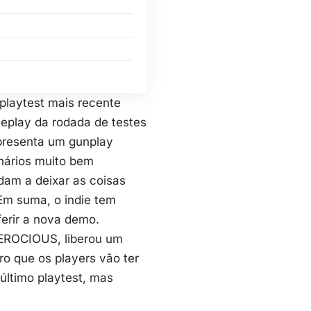
 playtest mais recente
eplay da rodada de testes
 apresenta um gunplay
nários muito bem
dam a deixar as coisas
Em suma, o indie tem
ferir a nova demo.
 FEROCIOUS, liberou um
ro que os players vão ter
último playtest, mas