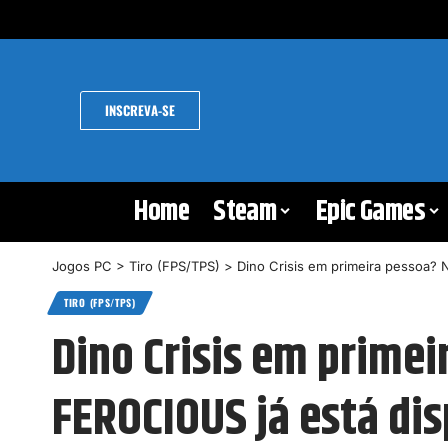
INSCREVA-SE
Home
Steam
Epic Games
Jogos PC
>
Tiro (FPS/TPS)
>
Dino Crisis em primeira pessoa?
TIRO (FPS/TPS)
Dino Crisis em prime
FEROCIOUS já está dis