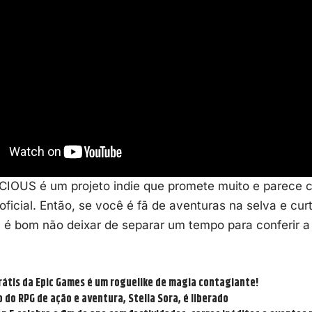
CIOUS é um projeto indie que promete muito e parece c
oficial. Então, se você é fã de aventuras na selva e cur
, é bom não deixar de separar um tempo para conferir 
rátis da Epic Games é um roguelike de magia contagiante!
 do RPG de ação e aventura, Stella Sora, é liberado