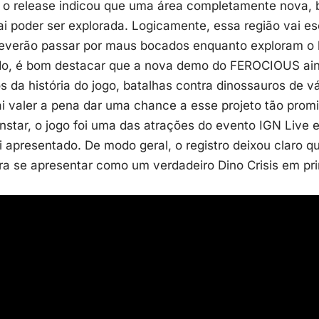
 o release indicou que uma área completamente nova, 
i poder ser explorada. Logicamente, essa região vai es
deverão passar por maus bocados enquanto exploram o l
o, é bom destacar que a nova demo do FEROCIOUS ain
os da história do jogo, batalhas contra dinossauros de vá
 valer a pena dar uma chance a esse projeto tão promi
nstar, o jogo foi uma das atrações do evento IGN Live 
 apresentado. De modo geral, o registro deixou claro 
ra se apresentar como um verdadeiro Dino Crisis em pr