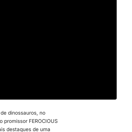
 de dinossauros, no
 do promissor FEROCIOUS
pais destaques de uma