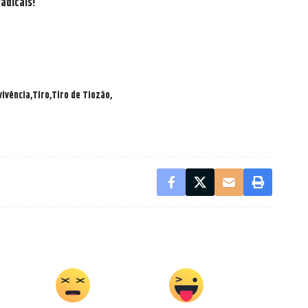
radicais!
ivência
Tiro
Tiro de Tiozão